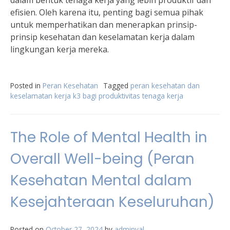
dalam bentuk tenaga kerja yang lebih produktif dan
efisien. Oleh karena itu, penting bagi semua pihak
untuk memperhatikan dan menerapkan prinsip-
prinsip kesehatan dan keselamatan kerja dalam
lingkungan kerja mereka.
Posted in
Peran Kesehatan
Tagged
peran kesehatan dan
keselamatan kerja k3 bagi produktivitas tenaga kerja
The Role of Mental Health in
Overall Well-being (Peran
Kesehatan Mental dalam
Kesejahteraan Keseluruhan)
Posted on
October 27, 2024
by
adminval