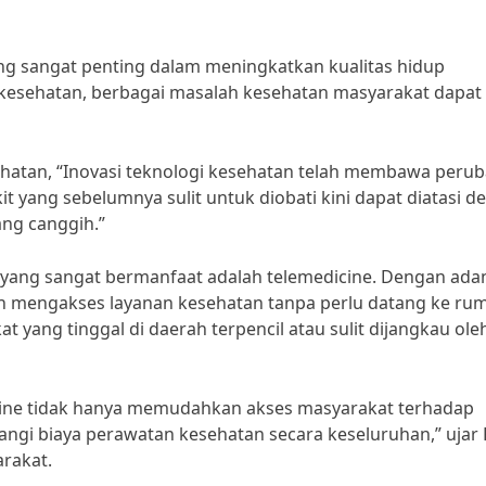
ang sangat penting dalam meningkatkan kualitas hidup
 kesehatan, berbagai masalah kesehatan masyarakat dapat
ehatan, “Inovasi teknologi kesehatan telah membawa peru
t yang sebelumnya sulit untuk diobati kini dapat diatasi d
ang canggih.”
n yang sangat bermanfaat adalah telemedicine. Dengan ada
h mengakses layanan kesehatan tanpa perlu datang ke ru
t yang tinggal di daerah terpencil atau sulit dijangkau ole
dicine tidak hanya memudahkan akses masyarakat terhadap
gi biaya perawatan kesehatan secara keseluruhan,” ujar 
arakat.