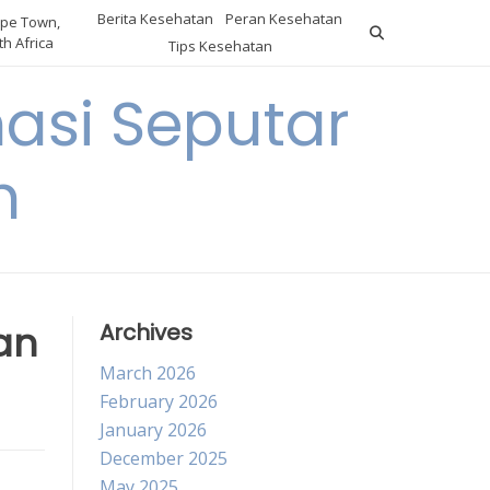
Berita Kesehatan
Peran Kesehatan
pe Town,
h Africa
Tips Kesehatan
asi Seputar
h
an
Archives
March 2026
February 2026
January 2026
December 2025
May 2025