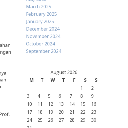
March 2025
February 2025
January 2025
December 2024
November 2024
October 2024
bahan
September 2024
engan
August 2026
nya
mah
M
T
W
T
F
S
S
h
1
2
3
4
5
6
7
8
9
10
11
12
13
14
15
16
17
18
19
20
21
22
23
Prof.
24
25
26
27
28
29
30