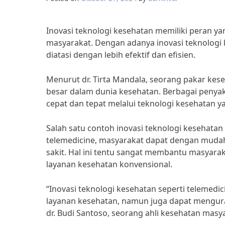
Inovasi teknologi kesehatan memiliki peran y
masyarakat. Dengan adanya inovasi teknologi
diatasi dengan lebih efektif dan efisien.
Menurut dr. Tirta Mandala, seorang pakar kes
besar dalam dunia kesehatan. Berbagai penyaki
cepat dan tepat melalui teknologi kesehatan y
Salah satu contoh inovasi teknologi kesehata
telemedicine, masyarakat dapat dengan muda
sakit. Hal ini tentu sangat membantu masyaraka
layanan kesehatan konvensional.
“Inovasi teknologi kesehatan seperti teleme
layanan kesehatan, namun juga dapat menguran
dr. Budi Santoso, seorang ahli kesehatan masy