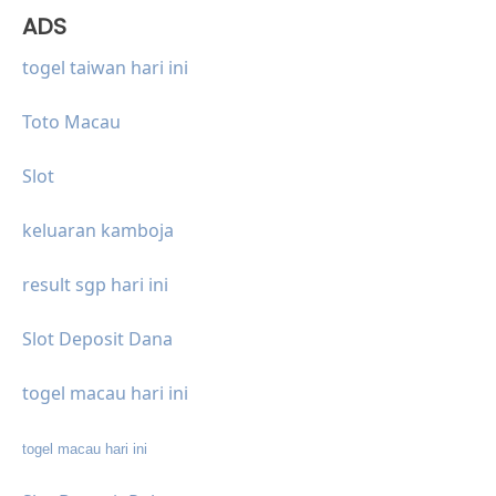
ADS
togel taiwan hari ini
Toto Macau
Slot
keluaran kamboja
result sgp hari ini
Slot Deposit Dana
togel macau hari ini
togel macau hari ini