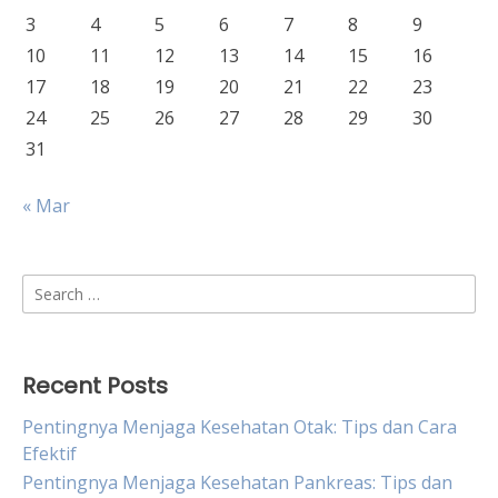
3
4
5
6
7
8
9
10
11
12
13
14
15
16
17
18
19
20
21
22
23
24
25
26
27
28
29
30
31
« Mar
Search
for:
Recent Posts
Pentingnya Menjaga Kesehatan Otak: Tips dan Cara
Efektif
Pentingnya Menjaga Kesehatan Pankreas: Tips dan