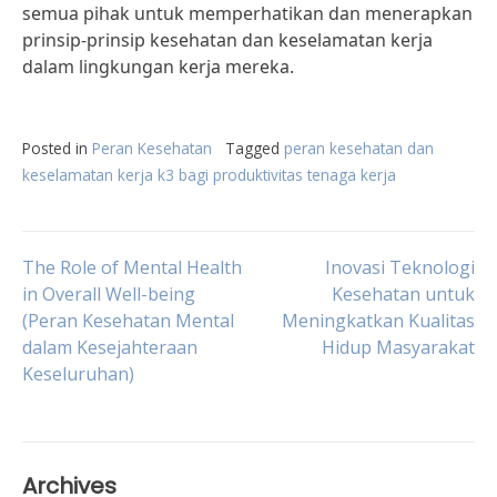
semua pihak untuk memperhatikan dan menerapkan
prinsip-prinsip kesehatan dan keselamatan kerja
dalam lingkungan kerja mereka.
Posted in
Peran Kesehatan
Tagged
peran kesehatan dan
keselamatan kerja k3 bagi produktivitas tenaga kerja
Post
The Role of Mental Health
Inovasi Teknologi
in Overall Well-being
Kesehatan untuk
(Peran Kesehatan Mental
Meningkatkan Kualitas
navigation
dalam Kesejahteraan
Hidup Masyarakat
Keseluruhan)
Archives