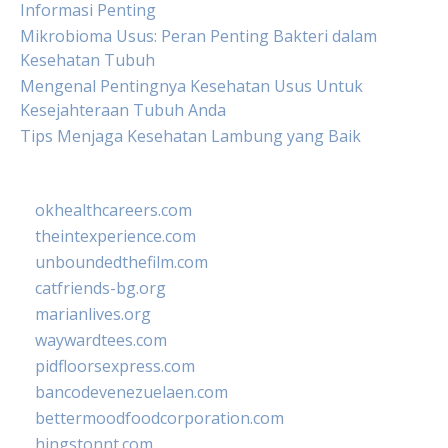
Informasi Penting
Mikrobioma Usus: Peran Penting Bakteri dalam
Kesehatan Tubuh
Mengenal Pentingnya Kesehatan Usus Untuk
Kesejahteraan Tubuh Anda
Tips Menjaga Kesehatan Lambung yang Baik
okhealthcareers.com
theintexperience.com
unboundedthefilm.com
catfriends-bg.org
marianlives.org
waywardtees.com
pidfloorsexpress.com
bancodevenezuelaen.com
bettermoodfoodcorporation.com
hingstonnt.com