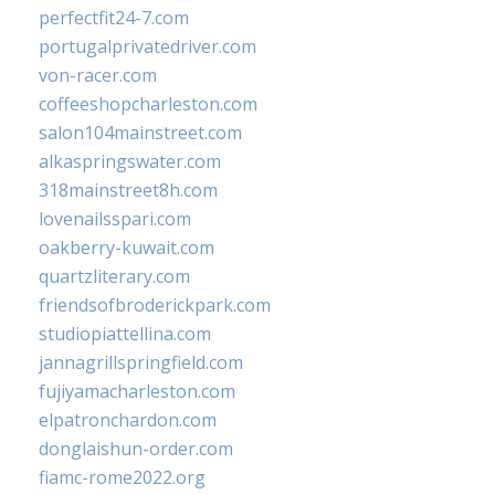
perfectfit24-7.com
portugalprivatedriver.com
von-racer.com
coffeeshopcharleston.com
salon104mainstreet.com
alkaspringswater.com
318mainstreet8h.com
lovenailsspari.com
oakberry-kuwait.com
quartzliterary.com
friendsofbroderickpark.com
studiopiattellina.com
jannagrillspringfield.com
fujiyamacharleston.com
elpatronchardon.com
donglaishun-order.com
fiamc-rome2022.org