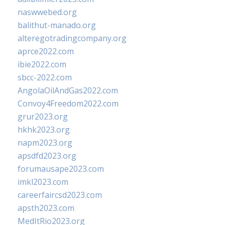
naswwebed.org
balithut-manado.org
alteregotradingcompany.org
aprce2022.com
ibie2022.com
sbcc-2022.com
AngolaOilAndGas2022.com
Convoy4Freedom2022.com
grur2023.org
hkhk2023.org
napm2023.org
apsdfd2023.org
forumausape2023.com
imkl2023.com
careerfaircsd2023.com
apsth2023.com
MedItRio2023.org