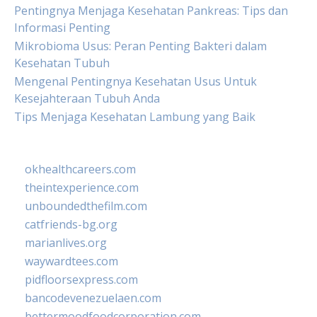
Pentingnya Menjaga Kesehatan Pankreas: Tips dan
Informasi Penting
Mikrobioma Usus: Peran Penting Bakteri dalam
Kesehatan Tubuh
Mengenal Pentingnya Kesehatan Usus Untuk
Kesejahteraan Tubuh Anda
Tips Menjaga Kesehatan Lambung yang Baik
okhealthcareers.com
theintexperience.com
unboundedthefilm.com
catfriends-bg.org
marianlives.org
waywardtees.com
pidfloorsexpress.com
bancodevenezuelaen.com
bettermoodfoodcorporation.com