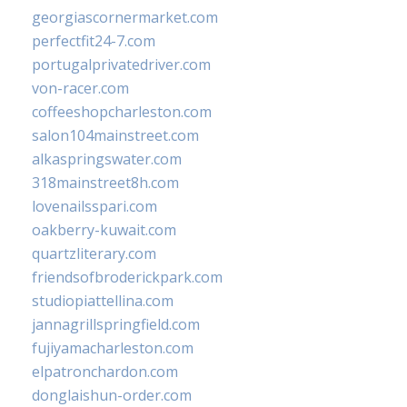
georgiascornermarket.com
perfectfit24-7.com
portugalprivatedriver.com
von-racer.com
coffeeshopcharleston.com
salon104mainstreet.com
alkaspringswater.com
318mainstreet8h.com
lovenailsspari.com
oakberry-kuwait.com
quartzliterary.com
friendsofbroderickpark.com
studiopiattellina.com
jannagrillspringfield.com
fujiyamacharleston.com
elpatronchardon.com
donglaishun-order.com