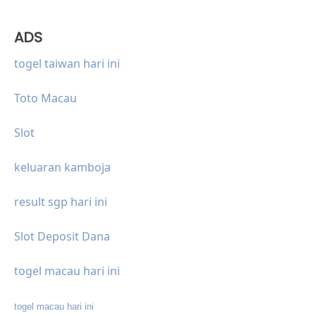
ADS
togel taiwan hari ini
Toto Macau
Slot
keluaran kamboja
result sgp hari ini
Slot Deposit Dana
togel macau hari ini
togel macau hari ini