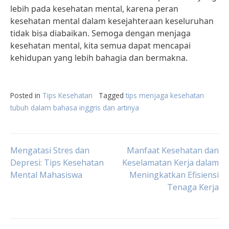
lebih pada kesehatan mental, karena peran
kesehatan mental dalam kesejahteraan keseluruhan
tidak bisa diabaikan. Semoga dengan menjaga
kesehatan mental, kita semua dapat mencapai
kehidupan yang lebih bahagia dan bermakna.
Posted in
Tips Kesehatan
Tagged
tips menjaga kesehatan
tubuh dalam bahasa inggris dan artinya
Post
Mengatasi Stres dan
Manfaat Kesehatan dan
Depresi: Tips Kesehatan
Keselamatan Kerja dalam
Mental Mahasiswa
Meningkatkan Efisiensi
navigation
Tenaga Kerja