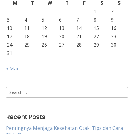
M
T
W
T
F
S
S
1
2
3
4
5
6
7
8
9
10
11
12
13
14
15
16
17
18
19
20
21
22
23
24
25
26
27
28
29
30
31
« Mar
Search
for:
Recent Posts
Pentingnya Menjaga Kesehatan Otak: Tips dan Cara