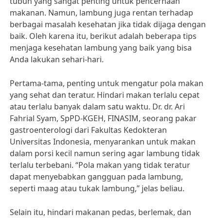
tubuh yang sangat penting untuk pencernaan
makanan. Namun, lambung juga rentan terhadap
berbagai masalah kesehatan jika tidak dijaga dengan
baik. Oleh karena itu, berikut adalah beberapa tips
menjaga kesehatan lambung yang baik yang bisa
Anda lakukan sehari-hari.
Pertama-tama, penting untuk mengatur pola makan
yang sehat dan teratur. Hindari makan terlalu cepat
atau terlalu banyak dalam satu waktu. Dr. dr. Ari
Fahrial Syam, SpPD-KGEH, FINASIM, seorang pakar
gastroenterologi dari Fakultas Kedokteran
Universitas Indonesia, menyarankan untuk makan
dalam porsi kecil namun sering agar lambung tidak
terlalu terbebani. “Pola makan yang tidak teratur
dapat menyebabkan gangguan pada lambung,
seperti maag atau tukak lambung,” jelas beliau.
Selain itu, hindari makanan pedas, berlemak, dan