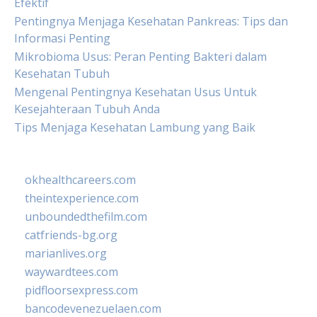
Efektif
Pentingnya Menjaga Kesehatan Pankreas: Tips dan
Informasi Penting
Mikrobioma Usus: Peran Penting Bakteri dalam
Kesehatan Tubuh
Mengenal Pentingnya Kesehatan Usus Untuk
Kesejahteraan Tubuh Anda
Tips Menjaga Kesehatan Lambung yang Baik
okhealthcareers.com
theintexperience.com
unboundedthefilm.com
catfriends-bg.org
marianlives.org
waywardtees.com
pidfloorsexpress.com
bancodevenezuelaen.com