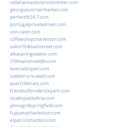
callahansautoservicecenter.com
georgiascornermarket.com
perfectfit24-7.com
portugalprivatedriver.com
von-racer.com
coffeeshopcharleston.com
salon104mainstreet.com
alkaspringswater.com
318mainstreet8h.com
lovenailsspari.com
oakberry-kuwait.com
quartzliterary.com
friendsofbroderickpark.com
studiopiattellina.com
jannagrillspringfield.com
fujiyamacharleston.com
elpatronchardon.com