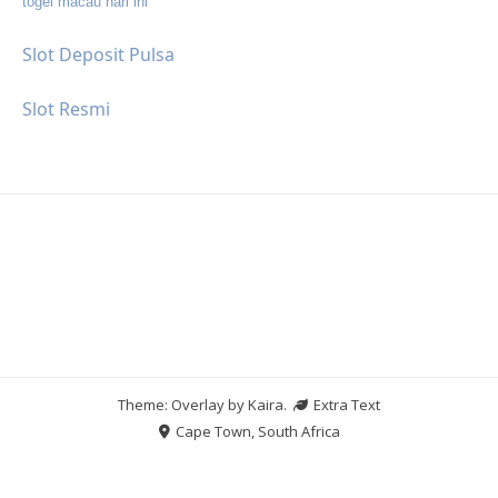
togel macau hari ini
Slot Deposit Pulsa
Slot Resmi
Theme: Overlay by
Kaira
.
Extra Text
Cape Town, South Africa