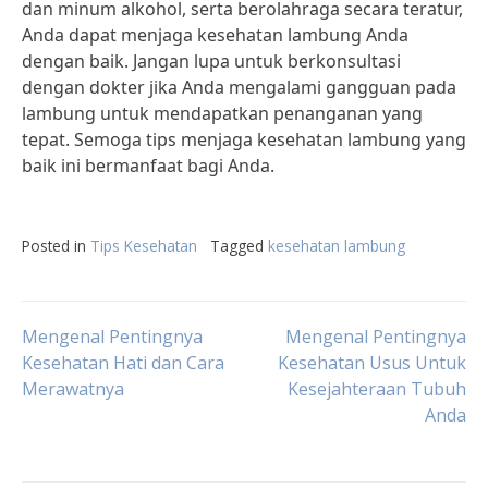
dan minum alkohol, serta berolahraga secara teratur,
Anda dapat menjaga kesehatan lambung Anda
dengan baik. Jangan lupa untuk berkonsultasi
dengan dokter jika Anda mengalami gangguan pada
lambung untuk mendapatkan penanganan yang
tepat. Semoga tips menjaga kesehatan lambung yang
baik ini bermanfaat bagi Anda.
Posted in
Tips Kesehatan
Tagged
kesehatan lambung
Post
Mengenal Pentingnya
Mengenal Pentingnya
Kesehatan Hati dan Cara
Kesehatan Usus Untuk
Merawatnya
Kesejahteraan Tubuh
navigation
Anda