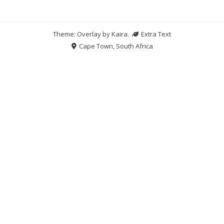
Theme: Overlay by
Kaira
.
Extra Text
Cape Town, South Africa