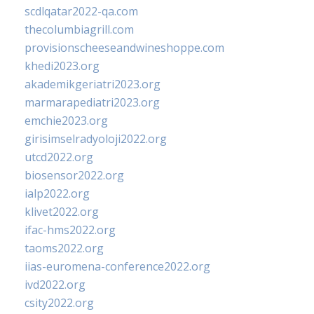
scdlqatar2022-qa.com
thecolumbiagrill.com
provisionscheeseandwineshoppe.com
khedi2023.org
akademikgeriatri2023.org
marmarapediatri2023.org
emchie2023.org
girisimselradyoloji2022.org
utcd2022.org
biosensor2022.org
ialp2022.org
klivet2022.org
ifac-hms2022.org
taoms2022.org
iias-euromena-conference2022.org
ivd2022.org
csity2022.org