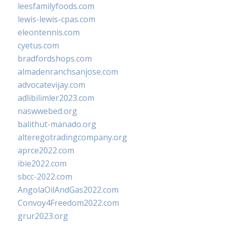
leesfamilyfoods.com
lewis-lewis-cpas.com
eleontennis.com
cyetus.com
bradfordshops.com
almadenranchsanjose.com
advocatevijay.com
adlibilimler2023.com
naswwebed.org
balithut-manado.org
alteregotradingcompany.org
aprce2022.com
ibie2022.com
sbcc-2022.com
AngolaOilAndGas2022.com
Convoy4Freedom2022.com
grur2023.org