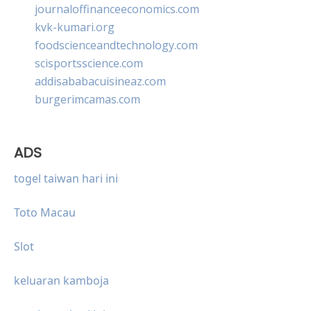
journaloffinanceeconomics.com
kvk-kumari.org
foodscienceandtechnology.com
scisportsscience.com
addisababacuisineaz.com
burgerimcamas.com
ADS
togel taiwan hari ini
Toto Macau
Slot
keluaran kamboja