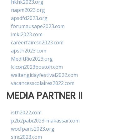
hkhk2023.org
napm2023.org
apsdfd2023.org
forumausape2023.com
imkl2023.com
careerfaircsd2023.com
apsth2023.com
MedItRio2023.org
lcicon2023boston.com
waitangidayfestival2022.com
vacancesscolaires2022.com
MEDIA PARTNER II
isth2022.com
p2b2pabi2023-makassar.com
wocfparis2023.org
sinc2023.com