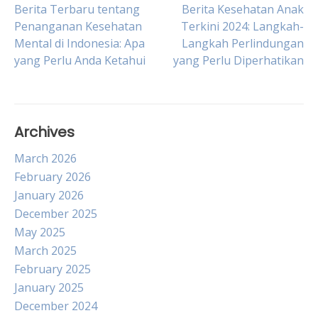
Post
Berita Terbaru tentang
Berita Kesehatan Anak
Penanganan Kesehatan
Terkini 2024: Langkah-
Mental di Indonesia: Apa
Langkah Perlindungan
navigation
yang Perlu Anda Ketahui
yang Perlu Diperhatikan
Archives
March 2026
February 2026
January 2026
December 2025
May 2025
March 2025
February 2025
January 2025
December 2024