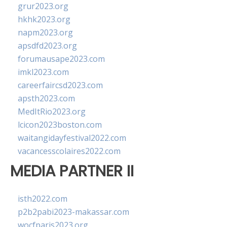
grur2023.org
hkhk2023.org
napm2023.org
apsdfd2023.org
forumausape2023.com
imkl2023.com
careerfaircsd2023.com
apsth2023.com
MedItRio2023.org
lcicon2023boston.com
waitangidayfestival2022.com
vacancesscolaires2022.com
MEDIA PARTNER II
isth2022.com
p2b2pabi2023-makassar.com
wocfparis2023.org