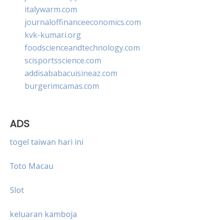
italywarm.com
journaloffinanceeconomics.com
kvk-kumari.org
foodscienceandtechnology.com
scisportsscience.com
addisababacuisineaz.com
burgerimcamas.com
ADS
togel taiwan hari ini
Toto Macau
Slot
keluaran kamboja