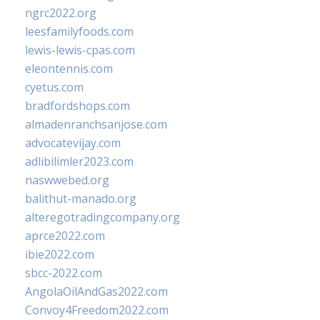
ngrc2022.org
leesfamilyfoods.com
lewis-lewis-cpas.com
eleontennis.com
cyetus.com
bradfordshops.com
almadenranchsanjose.com
advocatevijay.com
adlibilimler2023.com
naswwebed.org
balithut-manado.org
alteregotradingcompany.org
aprce2022.com
ibie2022.com
sbcc-2022.com
AngolaOilAndGas2022.com
Convoy4Freedom2022.com