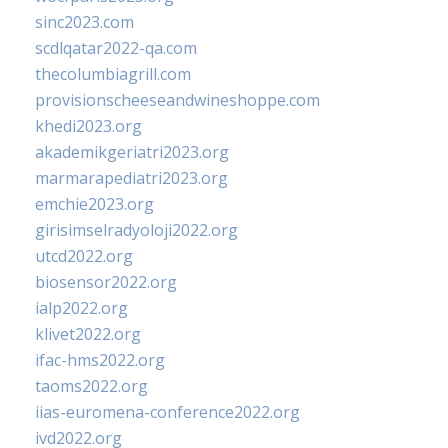
sinc2023.com
scdlqatar2022-qa.com
thecolumbiagrill.com
provisionscheeseandwineshoppe.com
khedi2023.org
akademikgeriatri2023.org
marmarapediatri2023.org
emchie2023.org
girisimselradyoloji2022.org
utcd2022.org
biosensor2022.org
ialp2022.org
klivet2022.org
ifac-hms2022.org
taoms2022.org
iias-euromena-conference2022.org
ivd2022.org