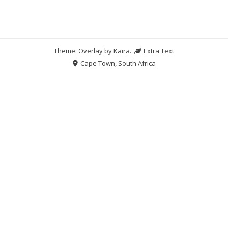
Theme: Overlay by
Kaira
.
Extra Text
Cape Town, South Africa