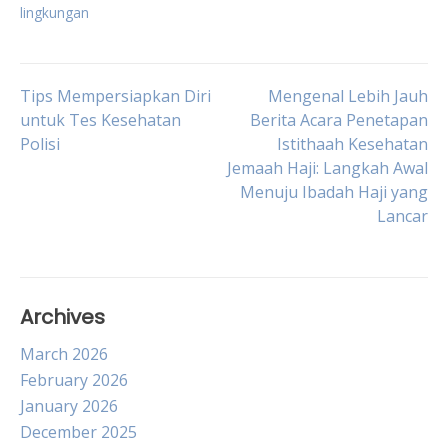
lingkungan
Post
Tips Mempersiapkan Diri
Mengenal Lebih Jauh
untuk Tes Kesehatan
Berita Acara Penetapan
Polisi
Istithaah Kesehatan
navigation
Jemaah Haji: Langkah Awal
Menuju Ibadah Haji yang
Lancar
Archives
March 2026
February 2026
January 2026
December 2025