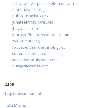
tribratanews-polreskebumen.com
rsudbayuasih.org
publikjurnalistik.org
juneteenthapparel.net
italywarm.com
journaloffinanceeconomics.com
kvk-kumari.org
foodscienceandtechnology.com
scisportsscience.com
addisababacuisineaz.com
burgerimcamas.com
ADS
togel taiwan hari ini
Toto Macau