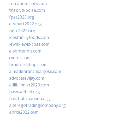
retro-interiors.com
theblvd-boise.com
fpet2023.org
e-smart2022.org
ngrc2022.org
leesfamilyfoods.com
lewis-lewis-cpas.com
eleontennis.com
cyetus.com
bradfordshops.com
almadenranchsanjose.com
advocatevijay.com
adlibilimler2023.com
naswwebed.org
balithut-manado.org
alteregotradingcompany.org
aprce2022.com