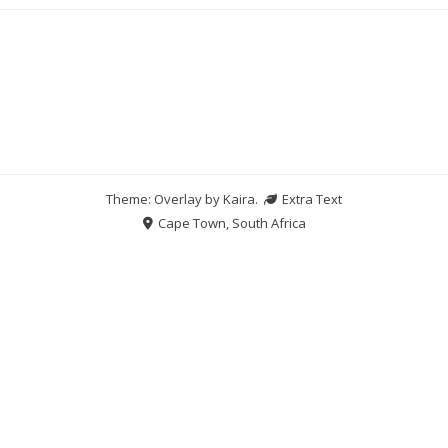
Theme: Overlay by
Kaira
.
Extra Text
Cape Town, South Africa