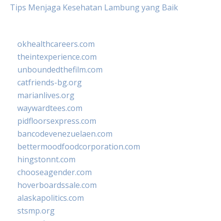
Tips Menjaga Kesehatan Lambung yang Baik
okhealthcareers.com
theintexperience.com
unboundedthefilm.com
catfriends-bg.org
marianlives.org
waywardtees.com
pidfloorsexpress.com
bancodevenezuelaen.com
bettermoodfoodcorporation.com
hingstonnt.com
chooseagender.com
hoverboardssale.com
alaskapolitics.com
stsmp.org