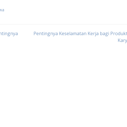
iwa
ntingnya
Pentingnya Keselamatan Kerja bagi Produkt
Kar