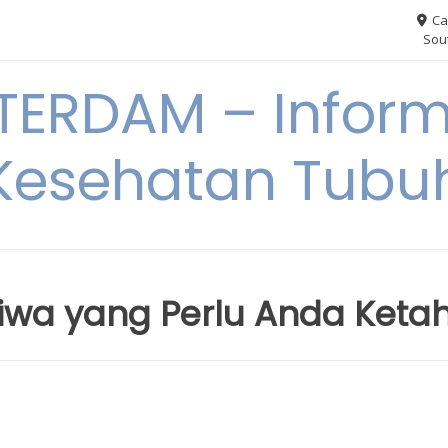
Ca
Sout
ERDAM – Inform
Kesehatan Tubu
Jiwa yang Perlu Anda Ketah