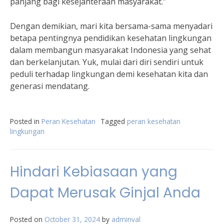
panjang bagi kesejahteraan masyarakat.”
Dengan demikian, mari kita bersama-sama menyadari
betapa pentingnya pendidikan kesehatan lingkungan
dalam membangun masyarakat Indonesia yang sehat
dan berkelanjutan. Yuk, mulai dari diri sendiri untuk
peduli terhadap lingkungan demi kesehatan kita dan
generasi mendatang.
Posted in
Peran Kesehatan
Tagged
peran kesehatan
lingkungan
Hindari Kebiasaan yang
Dapat Merusak Ginjal Anda
Posted on
October 31, 2024
by
adminval