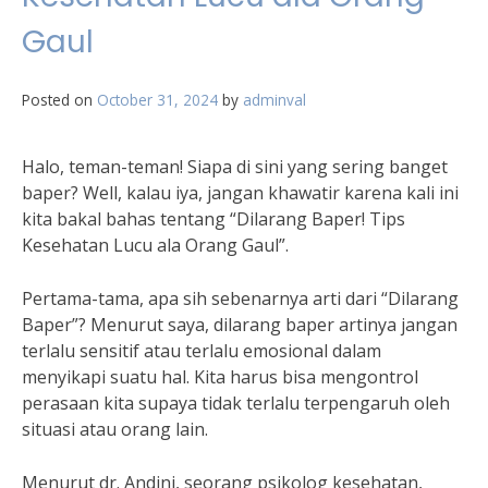
Gaul
Posted on
October 31, 2024
by
adminval
Halo, teman-teman! Siapa di sini yang sering banget
baper? Well, kalau iya, jangan khawatir karena kali ini
kita bakal bahas tentang “Dilarang Baper! Tips
Kesehatan Lucu ala Orang Gaul”.
Pertama-tama, apa sih sebenarnya arti dari “Dilarang
Baper”? Menurut saya, dilarang baper artinya jangan
terlalu sensitif atau terlalu emosional dalam
menyikapi suatu hal. Kita harus bisa mengontrol
perasaan kita supaya tidak terlalu terpengaruh oleh
situasi atau orang lain.
Menurut dr. Andini, seorang psikolog kesehatan,