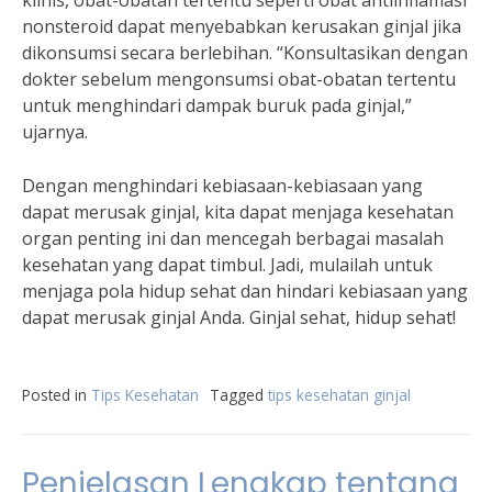
klinis, obat-obatan tertentu seperti obat antiinflamasi
nonsteroid dapat menyebabkan kerusakan ginjal jika
dikonsumsi secara berlebihan. “Konsultasikan dengan
dokter sebelum mengonsumsi obat-obatan tertentu
untuk menghindari dampak buruk pada ginjal,”
ujarnya.
Dengan menghindari kebiasaan-kebiasaan yang
dapat merusak ginjal, kita dapat menjaga kesehatan
organ penting ini dan mencegah berbagai masalah
kesehatan yang dapat timbul. Jadi, mulailah untuk
menjaga pola hidup sehat dan hindari kebiasaan yang
dapat merusak ginjal Anda. Ginjal sehat, hidup sehat!
Posted in
Tips Kesehatan
Tagged
tips kesehatan ginjal
Penjelasan Lengkap tentang