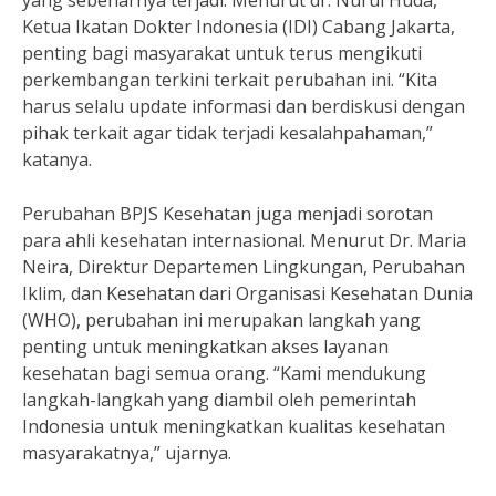
yang sebenarnya terjadi. Menurut dr. Nurul Huda,
Ketua Ikatan Dokter Indonesia (IDI) Cabang Jakarta,
penting bagi masyarakat untuk terus mengikuti
perkembangan terkini terkait perubahan ini. “Kita
harus selalu update informasi dan berdiskusi dengan
pihak terkait agar tidak terjadi kesalahpahaman,”
katanya.
Perubahan BPJS Kesehatan juga menjadi sorotan
para ahli kesehatan internasional. Menurut Dr. Maria
Neira, Direktur Departemen Lingkungan, Perubahan
Iklim, dan Kesehatan dari Organisasi Kesehatan Dunia
(WHO), perubahan ini merupakan langkah yang
penting untuk meningkatkan akses layanan
kesehatan bagi semua orang. “Kami mendukung
langkah-langkah yang diambil oleh pemerintah
Indonesia untuk meningkatkan kualitas kesehatan
masyarakatnya,” ujarnya.