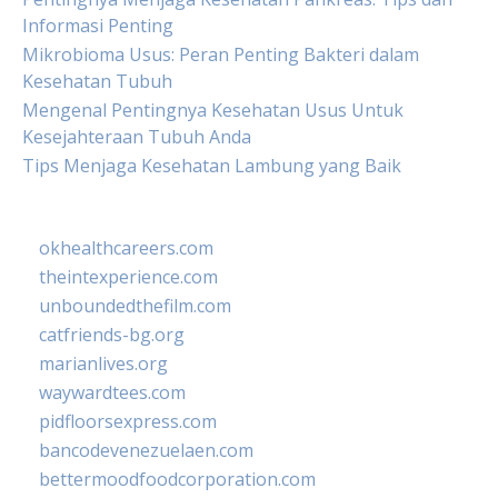
Informasi Penting
Mikrobioma Usus: Peran Penting Bakteri dalam
Kesehatan Tubuh
Mengenal Pentingnya Kesehatan Usus Untuk
Kesejahteraan Tubuh Anda
Tips Menjaga Kesehatan Lambung yang Baik
okhealthcareers.com
theintexperience.com
unboundedthefilm.com
catfriends-bg.org
marianlives.org
waywardtees.com
pidfloorsexpress.com
bancodevenezuelaen.com
bettermoodfoodcorporation.com