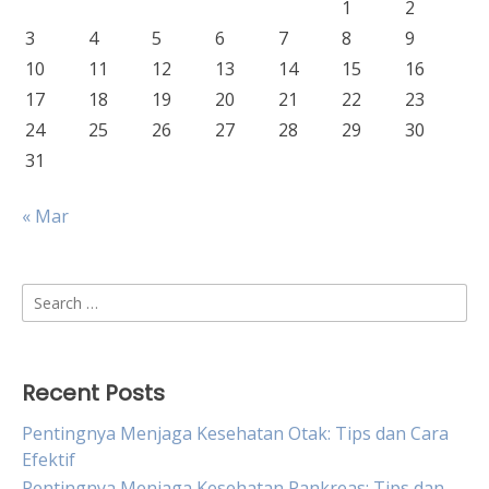
1
2
3
4
5
6
7
8
9
10
11
12
13
14
15
16
17
18
19
20
21
22
23
24
25
26
27
28
29
30
31
« Mar
Search
for:
Recent Posts
Pentingnya Menjaga Kesehatan Otak: Tips dan Cara
Efektif
Pentingnya Menjaga Kesehatan Pankreas: Tips dan