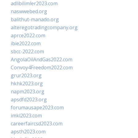
adlibilimler2023.com
naswwebed.org
balithut-manado.org
alteregotradingcompany.org
aprce2022.com
ibie2022.com
sbcc-2022.com
AngolaOilAndGas2022.com
Convoy4Freedom2022.com
grur2023.org
hkhk2023.org
napm2023.org
apsdfd2023.org
forumausape2023.com
imkl2023.com
careerfaircsd2023.com
apsth2023.com