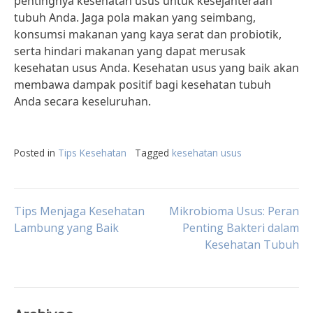
pentingnya kesehatan usus untuk kesejahteraan
tubuh Anda. Jaga pola makan yang seimbang,
konsumsi makanan yang kaya serat dan probiotik,
serta hindari makanan yang dapat merusak
kesehatan usus Anda. Kesehatan usus yang baik akan
membawa dampak positif bagi kesehatan tubuh
Anda secara keseluruhan.
Posted in
Tips Kesehatan
Tagged
kesehatan usus
Post
Tips Menjaga Kesehatan
Mikrobioma Usus: Peran
Lambung yang Baik
Penting Bakteri dalam
Kesehatan Tubuh
navigation