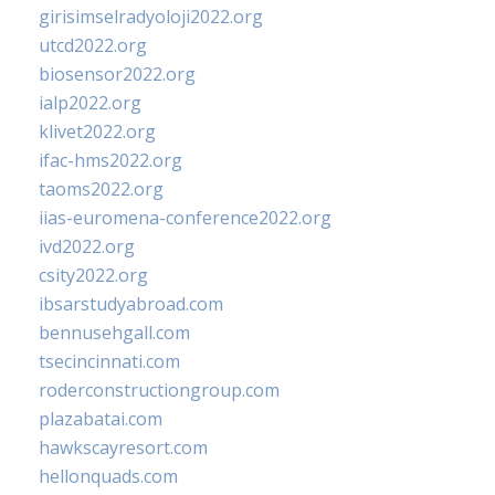
girisimselradyoloji2022.org
utcd2022.org
biosensor2022.org
ialp2022.org
klivet2022.org
ifac-hms2022.org
taoms2022.org
iias-euromena-conference2022.org
ivd2022.org
csity2022.org
ibsarstudyabroad.com
bennusehgall.com
tsecincinnati.com
roderconstructiongroup.com
plazabatai.com
hawkscayresort.com
hellonquads.com