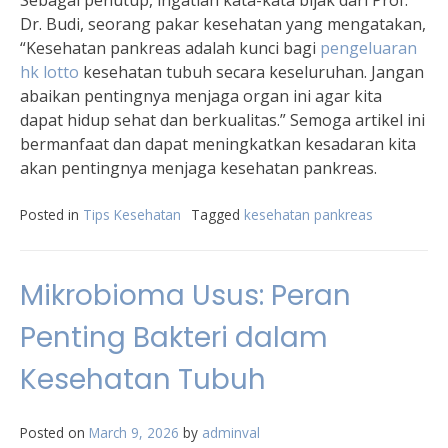
Sebagai penutup, ingatlah kata-kata bijak dari Prof.
Dr. Budi, seorang pakar kesehatan yang mengatakan,
“Kesehatan pankreas adalah kunci bagi
pengeluaran
hk lotto
kesehatan tubuh secara keseluruhan. Jangan
abaikan pentingnya menjaga organ ini agar kita
dapat hidup sehat dan berkualitas.” Semoga artikel ini
bermanfaat dan dapat meningkatkan kesadaran kita
akan pentingnya menjaga kesehatan pankreas.
Posted in
Tips Kesehatan
Tagged
kesehatan pankreas
Mikrobioma Usus: Peran
Penting Bakteri dalam
Kesehatan Tubuh
Posted on
March 9, 2026
by
adminval