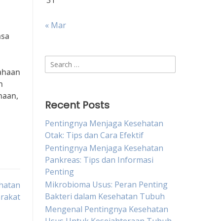
31
« Mar
asa
Search
sahaan
for:
n
haan,
Recent Posts
Pentingnya Menjaga Kesehatan
Otak: Tips dan Cara Efektif
Pentingnya Menjaga Kesehatan
Pankreas: Tips dan Informasi
Penting
Mikrobioma Usus: Peran Penting
hatan
Bakteri dalam Kesehatan Tubuh
rakat
Mengenal Pentingnya Kesehatan