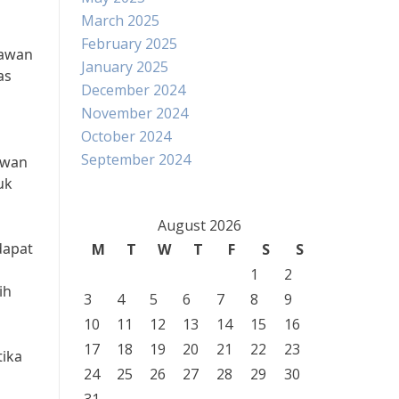
March 2025
February 2025
yawan
January 2025
as
December 2024
November 2024
October 2024
September 2024
awan
uk
August 2026
dapat
M
T
W
T
F
S
S
1
2
ih
3
4
5
6
7
8
9
10
11
12
13
14
15
16
17
18
19
20
21
22
23
tika
24
25
26
27
28
29
30