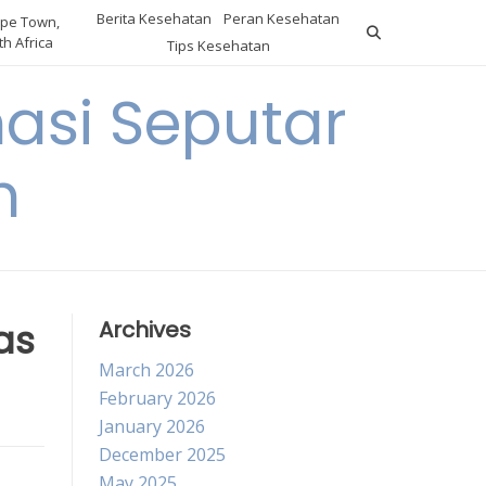
Berita Kesehatan
Peran Kesehatan
pe Town,
h Africa
Tips Kesehatan
asi Seputar
h
as
Archives
March 2026
February 2026
January 2026
December 2025
May 2025