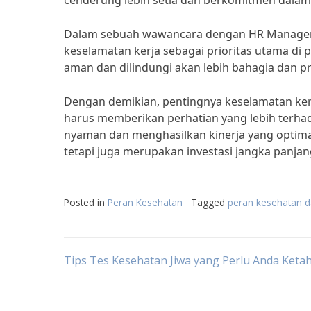
cenderung lebih setia dan berkomitmen dalam
Dalam sebuah wawancara dengan HR Manager 
keselamatan kerja sebagai prioritas utama d
aman dan dilindungi akan lebih bahagia dan pr
Dengan demikian, pentingnya keselamatan kerj
harus memberikan perhatian yang lebih terha
nyaman dan menghasilkan kinerja yang optima
tetapi juga merupakan investasi jangka panja
Posted in
Peran Kesehatan
Tagged
peran kesehatan da
Post
Tips Tes Kesehatan Jiwa yang Perlu Anda Keta
navigation