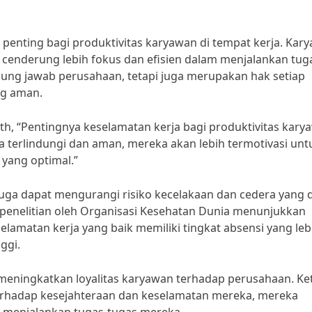
penting bagi produktivitas karyawan di tempat kerja. Kar
enderung lebih fokus dan efisien dalam menjalankan tug
ung jawab perusahaan, tetapi juga merupakan hak setiap
ng aman.
th, “Pentingnya keselamatan kerja bagi produktivitas kary
a terlindungi dan aman, mereka akan lebih termotivasi unt
 yang optimal.”
juga dapat mengurangi risiko kecelakaan dan cedera yang 
penelitian oleh Organisasi Kesehatan Dunia menunjukkan
amatan kerja yang baik memiliki tingkat absensi yang leb
ggi.
 meningkatkan loyalitas karyawan terhadap perusahaan. Ke
rhadap kesejahteraan dan keselamatan mereka, mereka