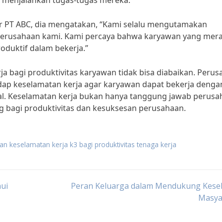
 menjalankan tugas-tugas mereka.
PT ABC, dia mengatakan, “Kami selalu mengutamakan
i perusahaan kami. Kami percaya bahwa karyawan yang mer
oduktif dalam bekerja.”
a bagi produktivitas karyawan tidak bisa diabaikan. Peru
dap keselamatan kerja agar karyawan dapat bekerja denga
l. Keselamatan kerja bukan hanya tanggung jawab perusa
ng bagi produktivitas dan kesuksesan perusahaan.
n keselamatan kerja k3 bagi produktivitas tenaga kerja
hui
Peran Keluarga dalam Mendukung Kese
Masya