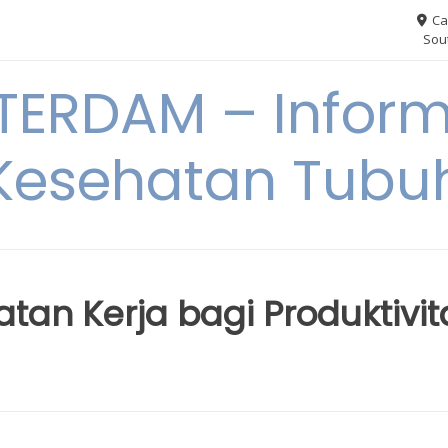
Ca
Sout
ERDAM – Inform
Kesehatan Tubu
an Kerja bagi Produktivit