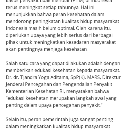
kasus penyakit tidak menular (PTM) di Indonesia
terus meningkat setiap tahunnya. Hal ini
menunjukkan bahwa peran kesehatan dalam
mendorong peningkatan kualitas hidup masyarakat
Indonesia masih belum optimal. Oleh karena itu,
diperlukan upaya yang lebih serius dari berbagai
pihak untuk meningkatkan kesadaran masyarakat
akan pentingnya menjaga kesehatan.
Salah satu cara yang dapat dilakukan adalah dengan
memberikan edukasi kesehatan kepada masyarakat.
Dr. dr. Tjandra Yoga Aditama, SpP(K), MARS, Direktur
Jenderal Pencegahan dan Pengendalian Penyakit
Kementerian Kesehatan RI, menyatakan bahwa
“edukasi kesehatan merupakan langkah awal yang
penting dalam upaya pencegahan penyakit.”
Selain itu, peran pemerintah juga sangat penting
dalam meningkatkan kualitas hidup masyarakat