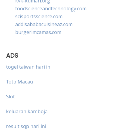
kvk-kumari.org
foodscienceandtechnology.com
scisportsscience.com
addisababacuisineaz.com
burgerimcamas.com
ADS
togel taiwan hari ini
Toto Macau
Slot
keluaran kamboja
result sgp hari ini