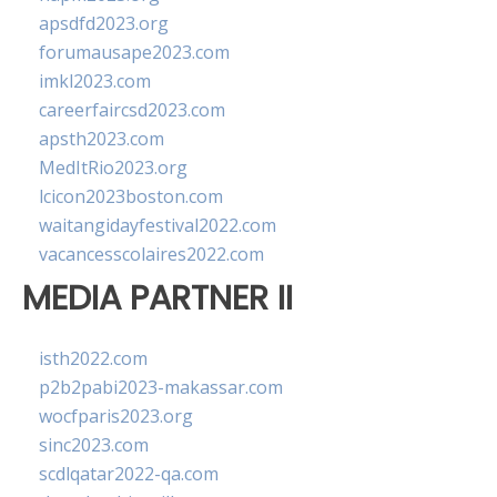
apsdfd2023.org
forumausape2023.com
imkl2023.com
careerfaircsd2023.com
apsth2023.com
MedItRio2023.org
lcicon2023boston.com
waitangidayfestival2022.com
vacancesscolaires2022.com
MEDIA PARTNER II
isth2022.com
p2b2pabi2023-makassar.com
wocfparis2023.org
sinc2023.com
scdlqatar2022-qa.com