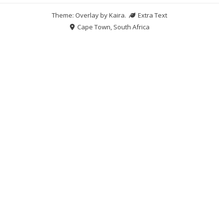
Theme: Overlay by
Kaira
.
Extra Text
Cape Town, South Africa