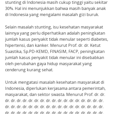
stunting di Indonesia masih cukup tinggi yaitu sekitar
30%. Hal ini menunjukkan bahwa masih banyak anak
di Indonesia yang mengalami masalah gizi buruk.
Selain masalah stunting, isu kesehatan masyarakat
lainnya yang perlu diperhatikan adalah peningkatan
jumlah kasus penyakit tidak menular seperti diabetes,
hipertensi, dan kanker. Menurut Prof. dr. dr. Ketut
Suastika, Sp.PD-KEMD, FINASIM, FACP, peningkatan
jumlah kasus penyakit tidak menular ini disebabkan
oleh perubahan gaya hidup masyarakat yang
cenderung kurang sehat.
Untuk mengatasi masalah kesehatan masyarakat di
Indonesia, diperlukan kerjasama antara pemerintah,
masyarakat, dan sektor swasta. Menurut Prof. dr. dr.
dr. dr. dr. dr. dr. dr. dr. dr. dr. dr. dr. dr. dr. dr. dr. dr. dr.
dr. dr. dr. dr. dr. dr. dr. dr. dr. dr. dr. dr. dr. dr. dr. dr. dr.
dr. dr. dr. dr. dr. dr. dr. dr. dr. dr. dr. dr. dr. dr. dr. dr. dr.