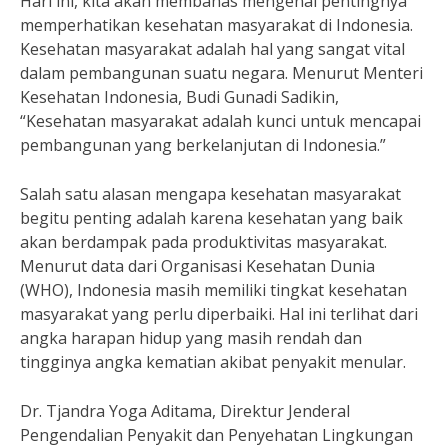
Hari ini, kita akan membahas mengenai pentingnya
memperhatikan kesehatan masyarakat di Indonesia.
Kesehatan masyarakat adalah hal yang sangat vital
dalam pembangunan suatu negara. Menurut Menteri
Kesehatan Indonesia, Budi Gunadi Sadikin,
“Kesehatan masyarakat adalah kunci untuk mencapai
pembangunan yang berkelanjutan di Indonesia.”
Salah satu alasan mengapa kesehatan masyarakat
begitu penting adalah karena kesehatan yang baik
akan berdampak pada produktivitas masyarakat.
Menurut data dari Organisasi Kesehatan Dunia
(WHO), Indonesia masih memiliki tingkat kesehatan
masyarakat yang perlu diperbaiki. Hal ini terlihat dari
angka harapan hidup yang masih rendah dan
tingginya angka kematian akibat penyakit menular.
Dr. Tjandra Yoga Aditama, Direktur Jenderal
Pengendalian Penyakit dan Penyehatan Lingkungan