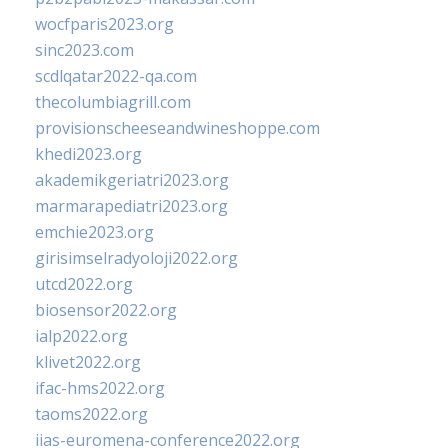
wocfparis2023.org
sinc2023.com
scdlqatar2022-qa.com
thecolumbiagrill.com
provisionscheeseandwineshoppe.com
khedi2023.org
akademikgeriatri2023.org
marmarapediatri2023.org
emchie2023.org
girisimselradyoloji2022.org
utcd2022.org
biosensor2022.org
ialp2022.org
klivet2022.org
ifac-hms2022.org
taoms2022.org
iias-euromena-conference2022.org