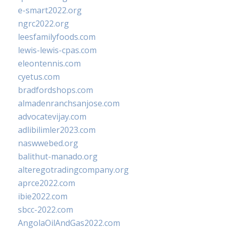
e-smart2022.org
ngrc2022.org
leesfamilyfoods.com
lewis-lewis-cpas.com
eleontennis.com
cyetus.com
bradfordshops.com
almadenranchsanjose.com
advocatevijay.com
adlibilimler2023.com
naswwebed.org
balithut-manado.org
alteregotradingcompany.org
aprce2022.com
ibie2022.com
sbcc-2022.com
AngolaOilAndGas2022.com