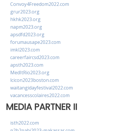
Convoy4Freedom2022.com
grur2023.org
hkhk2023.org
napm2023.org
apsdfd2023.org
forumausape2023.com
imkl2023.com
careerfaircsd2023.com
apsth2023.com
MedItRio2023.org
lcicon2023boston.com
waitangidayfestival2022.com
vacancesscolaires2022.com
MEDIA PARTNER II
isth2022.com
p2b2pabi2023-makassar.com