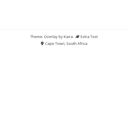
Theme: Overlay by
Kaira
.
Extra Text
Cape Town, South Africa