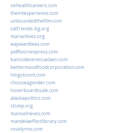
okhealthcareers.com
theintexperience.com
unboundedthefilm.com
catfriends-bg.org
marianlives.org
waywardtees.com
pidfloorsexpress.com
bancodevenezuelaen.com
bettermoodfoodcorporation.com
hingstonnt.com
chooseagender.com
hoverboardssale.com
alaskapolitics.com
stsmp.org
manoelneves.com
mandelaeffectlibrary.com
roselynns.com