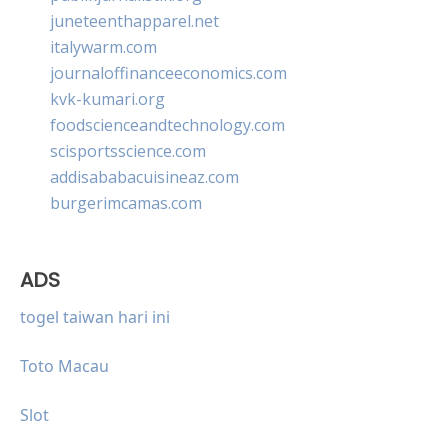
juneteenthapparel.net
italywarm.com
journaloffinanceeconomics.com
kvk-kumari.org
foodscienceandtechnology.com
scisportsscience.com
addisababacuisineaz.com
burgerimcamas.com
ADS
togel taiwan hari ini
Toto Macau
Slot