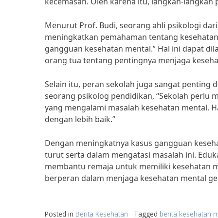
kecemasan. Oleh karena itu, langkah-langkah p
Menurut Prof. Budi, seorang ahli psikologi dar
meningkatkan pemahaman tentang kesehatan 
gangguan kesehatan mental.” Hal ini dapat di
orang tua tentang pentingnya menjaga keseha
Selain itu, peran sekolah juga sangat pentin
seorang psikolog pendidikan, “Sekolah perlu
yang mengalami masalah kesehatan mental. H
dengan lebih baik.”
Dengan meningkatnya kasus gangguan kesehat
turut serta dalam mengatasi masalah ini. Eduk
membantu remaja untuk memiliki kesehatan men
berperan dalam menjaga kesehatan mental gen
Posted in
Berita Kesehatan
Tagged
berita kesehatan m