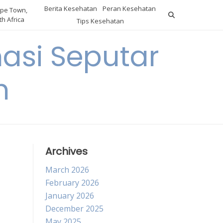
Berita Kesehatan
Peran Kesehatan
pe Town,
h Africa
Tips Kesehatan
asi Seputar
h
Archives
March 2026
February 2026
January 2026
December 2025
May 2025