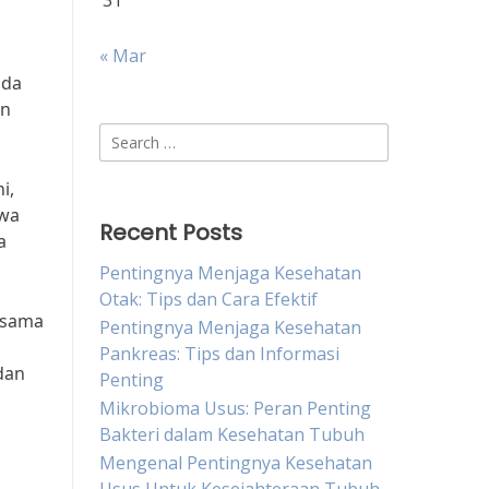
31
« Mar
ada
an
Search
for:
i,
swa
Recent Posts
a
Pentingnya Menjaga Kesehatan
Otak: Tips dan Cara Efektif
-sama
Pentingnya Menjaga Kesehatan
Pankreas: Tips dan Informasi
dan
Penting
Mikrobioma Usus: Peran Penting
Bakteri dalam Kesehatan Tubuh
Mengenal Pentingnya Kesehatan