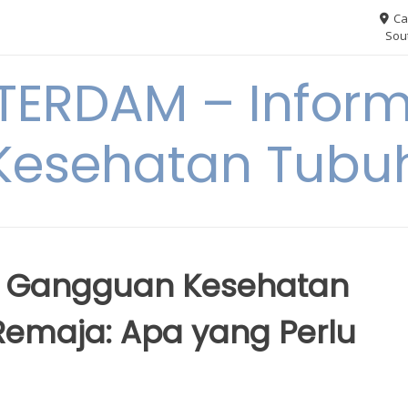
Ca
Sout
ERDAM – Inform
Kesehatan Tubu
s Gangguan Kesehatan
Remaja: Apa yang Perlu