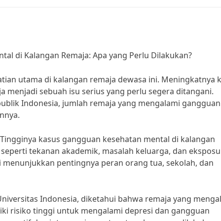
l di Kalangan Remaja: Apa yang Perlu Dilakukan?
tian utama di kalangan remaja dewasa ini. Meningkatnya 
 menjadi sebuah isu serius yang perlu segera ditangani.
ublik Indonesia, jumlah remaja yang mengalami gangguan
nnya.
, “Tingginya kasus gangguan kesehatan mental di kalangan
, seperti tekanan akademik, masalah keluarga, dan eksposu
ini menunjukkan pentingnya peran orang tua, sekolah, dan
Universitas Indonesia, diketahui bahwa remaja yang menga
i risiko tinggi untuk mengalami depresi dan gangguan