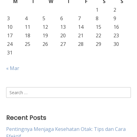
M
T
W
T
F
S
S
1
2
3
4
5
6
7
8
9
10
11
12
13
14
15
16
17
18
19
20
21
22
23
24
25
26
27
28
29
30
31
« Mar
Search
for:
Recent Posts
Pentingnya Menjaga Kesehatan Otak: Tips dan Cara
Efektif