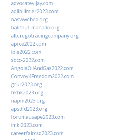
advocatevijay.com
adlibilimler2023.com
naswwebed.org
balithut-manado.org
alteregotradingcompany.org
aprce2022.com
ibie2022.com
sbcc-2022.com
AngolaOilAndGas2022.com
Convoy4Freedom2022.com
grur2023.org
hkhk2023.org
napm2023.org
apsdfd2023.org
forumausape2023.com
imkl2023.com
careerfaircsd2023.com