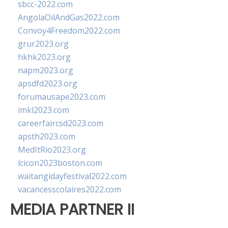
sbcc-2022.com
AngolaOilAndGas2022.com
Convoy4Freedom2022.com
grur2023.org
hkhk2023.org
napm2023.org
apsdfd2023.org
forumausape2023.com
imkl2023.com
careerfaircsd2023.com
apsth2023.com
MedItRio2023.org
lcicon2023boston.com
waitangidayfestival2022.com
vacancesscolaires2022.com
MEDIA PARTNER II