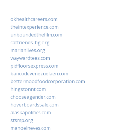
okhealthcareers.com
theintexperience.com
unboundedthefilm.com
catfriends-bg.org
marianlives.org
waywardtees.com
pidfloorsexpress.com
bancodevenezuelaen.com
bettermoodfoodcorporation.com
hingstonnt.com
chooseagender.com
hoverboardssale.com
alaskapolitics.com
stsmp.org
manoelneves.com