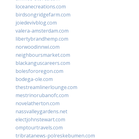
loceanecreations.com
birdsongridgefarm.com
joiedevivblog.com
valera-amsterdam.com
libertybrandhemp.com
norwoodinnwi.com
neighboursmarket.com
blackanguscareers.com
bolesfororegon.com
bodega-ole.com
thestreamlinerlounge.com
mestrinorubanofc.com
novelatherton.com
nassvalleygardens.net
electjohnstewart.com
omptourtravels.com
tribratanews-polreskebumen.com