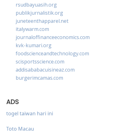
rsudbayuasih.org
publikjurnalistik.org
juneteenthapparel.net
italywarm.com
journaloffinanceeconomics.com
kvk-kumari.org
foodscienceandtechnology.com
scisportsscience.com
addisababacuisineaz.com
burgerimcamas.com
ADS
togel taiwan hari ini
Toto Macau