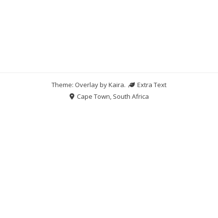
Theme: Overlay by
Kaira
.
Extra Text
Cape Town, South Africa