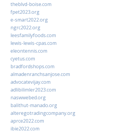
theblvd-boise.com
fpet2023.org
e-smart2022.org
ngrc2022.org
leesfamilyfoods.com
lewis-lewis-cpas.com
eleontennis.com
cyetus.com
bradfordshops.com
almadenranchsanjose.com
advocatevijay.com
adlibilimler2023.com
naswwebed.org
balithut-manado.org
alteregotradingcompany.org
aprce2022.com
ibie2022.com