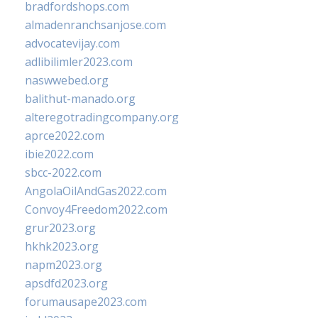
bradfordshops.com
almadenranchsanjose.com
advocatevijay.com
adlibilimler2023.com
naswwebed.org
balithut-manado.org
alteregotradingcompany.org
aprce2022.com
ibie2022.com
sbcc-2022.com
AngolaOilAndGas2022.com
Convoy4Freedom2022.com
grur2023.org
hkhk2023.org
napm2023.org
apsdfd2023.org
forumausape2023.com