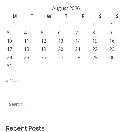
August 2026
M
T
W
T
F
S
S
1
2
3
4
5
6
7
8
9
10
11
12
13
14
15
16
17
18
19
20
21
22
23
24
25
26
27
28
29
30
31
« Mar
Search
for:
Recent Posts