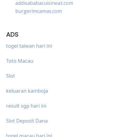
addisababacuisineaz.com
burgerimcamas.com
ADS
togel taiwan hari ini
Toto Macau
Slot
keluaran kamboja
result sgp hari ini
Slot Deposit Dana
togel macau hari ini