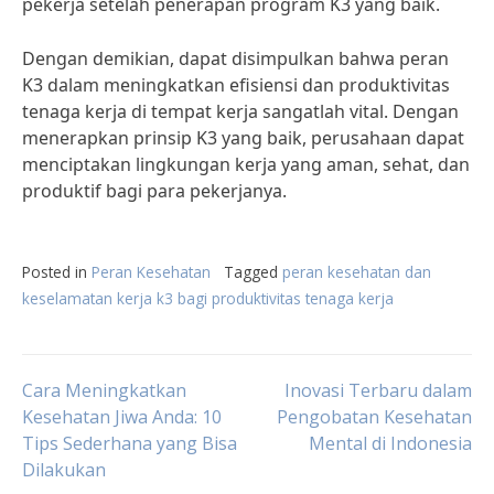
pekerja setelah penerapan program K3 yang baik.
Dengan demikian, dapat disimpulkan bahwa peran
K3 dalam meningkatkan efisiensi dan produktivitas
tenaga kerja di tempat kerja sangatlah vital. Dengan
menerapkan prinsip K3 yang baik, perusahaan dapat
menciptakan lingkungan kerja yang aman, sehat, dan
produktif bagi para pekerjanya.
Posted in
Peran Kesehatan
Tagged
peran kesehatan dan
keselamatan kerja k3 bagi produktivitas tenaga kerja
Post
Cara Meningkatkan
Inovasi Terbaru dalam
Kesehatan Jiwa Anda: 10
Pengobatan Kesehatan
Tips Sederhana yang Bisa
Mental di Indonesia
navigation
Dilakukan