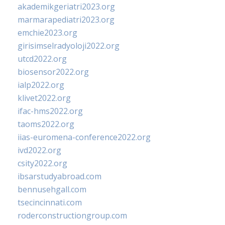
akademikgeriatri2023.org
marmarapediatri2023.org
emchie2023.org
girisimselradyoloji2022.org
utcd2022.org
biosensor2022.org
ialp2022.org
klivet2022.org
ifac-hms2022.org
taoms2022.org
iias-euromena-conference2022.org
ivd2022.org
csity2022.org
ibsarstudyabroad.com
bennusehgall.com
tsecincinnati.com
roderconstructiongroup.com