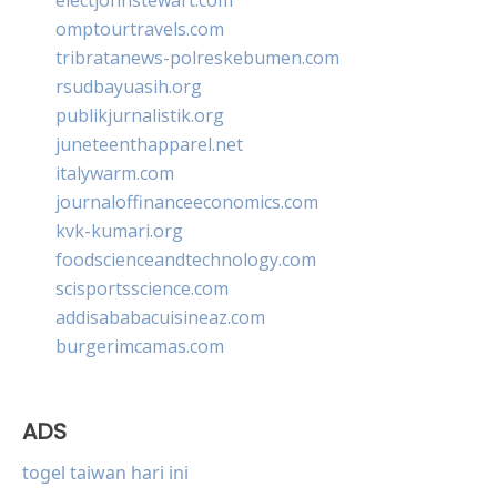
omptourtravels.com
tribratanews-polreskebumen.com
rsudbayuasih.org
publikjurnalistik.org
juneteenthapparel.net
italywarm.com
journaloffinanceeconomics.com
kvk-kumari.org
foodscienceandtechnology.com
scisportsscience.com
addisababacuisineaz.com
burgerimcamas.com
ADS
togel taiwan hari ini