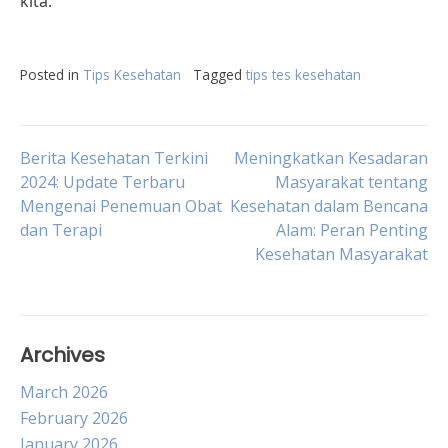
kita.
Posted in
Tips Kesehatan
Tagged
tips tes kesehatan
Post
Berita Kesehatan Terkini
Meningkatkan Kesadaran
2024: Update Terbaru
Masyarakat tentang
Mengenai Penemuan Obat
Kesehatan dalam Bencana
navigation
dan Terapi
Alam: Peran Penting
Kesehatan Masyarakat
Archives
March 2026
February 2026
January 2026