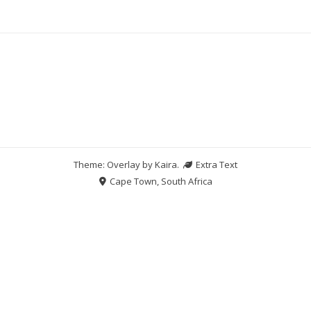
Theme: Overlay by
Kaira
.
Extra Text
Cape Town, South Africa