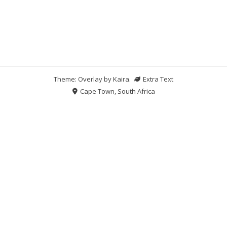
Theme: Overlay by
Kaira
.
Extra Text
Cape Town, South Africa