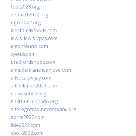
fpet2023.org
e-smart2022.org
ngrc2022.org
leesfamilyfoods.com
lewis-lewis-cpas.com
eleontennis.com
cyetus.com
bradfordshops.com
almadenranchsanjose.com
advocatevijay.com
adlibilimler2023.com
naswwebed.org
balithut-manado.org
alteregotradingcompany.org
aprce2022.com
ibie2022.com
sbcc-2022.com