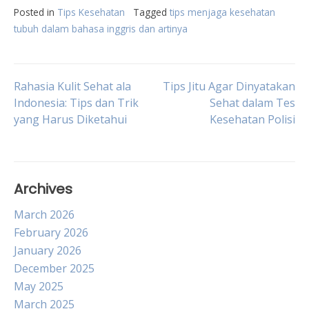
Posted in
Tips Kesehatan
Tagged
tips menjaga kesehatan
tubuh dalam bahasa inggris dan artinya
Post
Rahasia Kulit Sehat ala
Tips Jitu Agar Dinyatakan
Indonesia: Tips dan Trik
Sehat dalam Tes
yang Harus Diketahui
Kesehatan Polisi
navigation
Archives
March 2026
February 2026
January 2026
December 2025
May 2025
March 2025