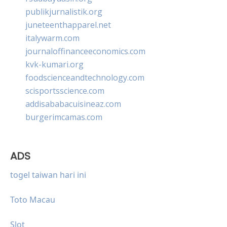
publikjurnalistik.org
juneteenthapparel.net
italywarm.com
journaloffinanceeconomics.com
kvk-kumari.org
foodscienceandtechnology.com
scisportsscience.com
addisababacuisineaz.com
burgerimcamas.com
ADS
togel taiwan hari ini
Toto Macau
Slot