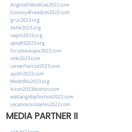
AngolaOilAndGas2022.com
Convoy4Freedom2022.com
grur2023.org
hkhk2023.org
napm2023.org
apsdfd2023.org
forumausape2023.com
imkl2023.com
careerfaircsd2023.com
apsth2023.com
MedItRio2023.org
lcicon2023boston.com
waitangidayfestival2022.com
vacancesscolaires2022.com
MEDIA PARTNER II