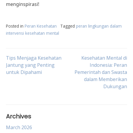
menginspirasi!
Posted in
Peran Kesehatan
Tagged
peran lingkungan dalam
intervensi kesehatan mental
Post
Tips Menjaga Kesehatan
Kesehatan Mental di
Jantung yang Penting
Indonesia: Peran
untuk Dipahami
Pemerintah dan Swasta
navigation
dalam Memberikan
Dukungan
Archives
March 2026