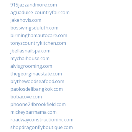
915jazzandmore.com
aguadulce-countryfair.com
jakehovis.com
bosswingsduluth.com
birminghamautocare.com
tonyscountrykitchen.com
jbellasnailspa.com
mychaihouse.com
alvisgrooming.com
thegeorginaestate.com
blythewoodseafood.com
paolosdelibangkok.com
bobacove.com
phoone24brookfield.com
mickeybarmama.com
roadwayconstructioninc.com
shopdragonflyboutique.com