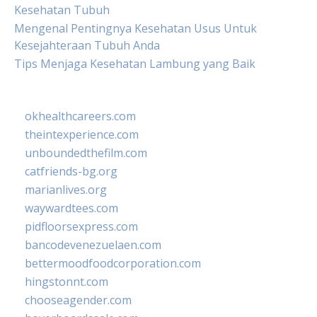
Kesehatan Tubuh
Mengenal Pentingnya Kesehatan Usus Untuk
Kesejahteraan Tubuh Anda
Tips Menjaga Kesehatan Lambung yang Baik
okhealthcareers.com
theintexperience.com
unboundedthefilm.com
catfriends-bg.org
marianlives.org
waywardtees.com
pidfloorsexpress.com
bancodevenezuelaen.com
bettermoodfoodcorporation.com
hingstonnt.com
chooseagender.com