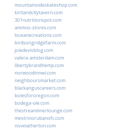
mountainsideskateshop.com
kirtlandcitytavern.com
301nutritionspot.com
ammos-stores.com
loceanecreations.com
birdsongridgefarm.com
joiedevivblog.com
valera-amsterdam.com
libertybrandhemp.com
norwoodinnwi.com
neighboursmarket.com
blackanguscareers.com
bolesfororegon.com
bodega-ole.com
thestreamlinerlounge.com
mestrinorubanofc.com
novelatherton.com