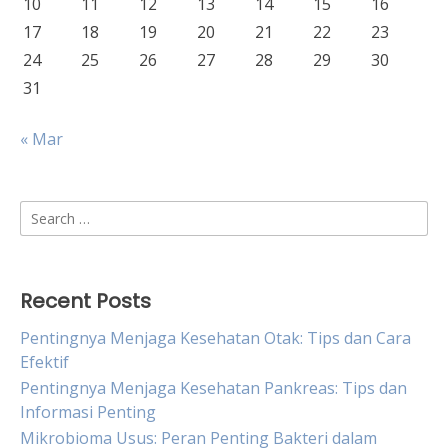
10
11
12
13
14
15
16
17
18
19
20
21
22
23
24
25
26
27
28
29
30
31
« Mar
Search
for:
Recent Posts
Pentingnya Menjaga Kesehatan Otak: Tips dan Cara
Efektif
Pentingnya Menjaga Kesehatan Pankreas: Tips dan
Informasi Penting
Mikrobioma Usus: Peran Penting Bakteri dalam