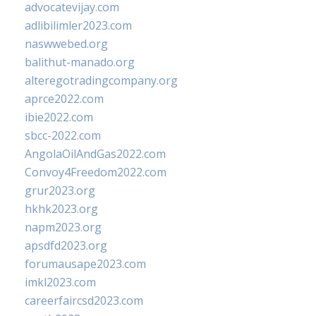
advocatevijay.com
adlibilimler2023.com
naswwebed.org
balithut-manado.org
alteregotradingcompany.org
aprce2022.com
ibie2022.com
sbcc-2022.com
AngolaOilAndGas2022.com
Convoy4Freedom2022.com
grur2023.org
hkhk2023.org
napm2023.org
apsdfd2023.org
forumausape2023.com
imkl2023.com
careerfaircsd2023.com