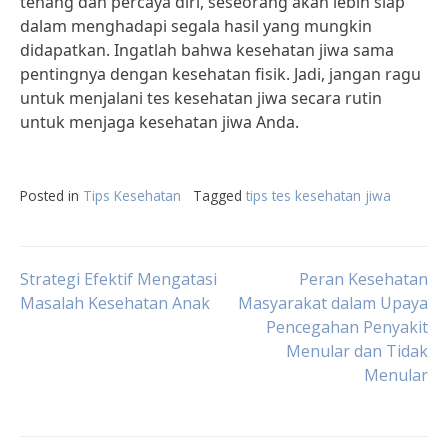
tenang dan percaya diri, seseorang akan lebih siap
dalam menghadapi segala hasil yang mungkin
didapatkan. Ingatlah bahwa kesehatan jiwa sama
pentingnya dengan kesehatan fisik. Jadi, jangan ragu
untuk menjalani tes kesehatan jiwa secara rutin
untuk menjaga kesehatan jiwa Anda.
Posted in
Tips Kesehatan
Tagged
tips tes kesehatan jiwa
Post
Strategi Efektif Mengatasi
Peran Kesehatan
Masalah Kesehatan Anak
Masyarakat dalam Upaya
Pencegahan Penyakit
navigation
Menular dan Tidak
Menular