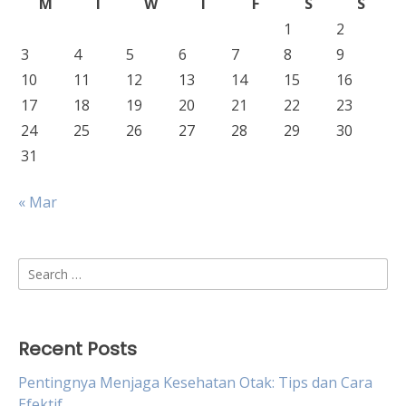
M
T
W
T
F
S
S
1
2
3
4
5
6
7
8
9
10
11
12
13
14
15
16
17
18
19
20
21
22
23
24
25
26
27
28
29
30
31
« Mar
Search
for:
Recent Posts
Pentingnya Menjaga Kesehatan Otak: Tips dan Cara
Efektif