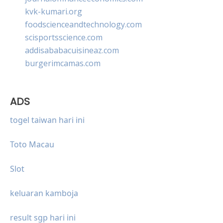
kvk-kumari.org
foodscienceandtechnology.com
scisportsscience.com
addisababacuisineaz.com
burgerimcamas.com
ADS
togel taiwan hari ini
Toto Macau
Slot
keluaran kamboja
result sgp hari ini