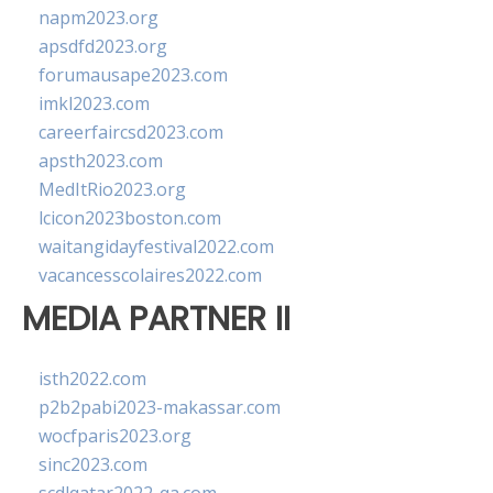
napm2023.org
apsdfd2023.org
forumausape2023.com
imkl2023.com
careerfaircsd2023.com
apsth2023.com
MedItRio2023.org
lcicon2023boston.com
waitangidayfestival2022.com
vacancesscolaires2022.com
MEDIA PARTNER II
isth2022.com
p2b2pabi2023-makassar.com
wocfparis2023.org
sinc2023.com