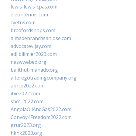
lewis-lewis-cpas.com
eleontennis.com
cyetus.com
bradfordshops.com
almadenranchsanjose.com
advocatevijay.com
adlibilimler2023.com
naswwebed.org
balithut-manado.org
alteregotradingcompany.org
aprce2022.com
ibie2022.com
sbcc-2022.com
AngolaOilAndGas2022.com
Convoy4Freedom2022.com
grur2023.org
hkhk2023.org