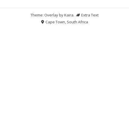
Theme: Overlay by
Kaira
.
Extra Text
Cape Town, South Africa