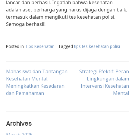
lancar dan berhasil. Ingatlah bahwa kesehatan
adalah aset berharga yang harus dijaga dengan baik,
termasuk dalam mengikuti tes kesehatan polisi.
Semoga berhasil!
Posted in
Tips Kesehatan
Tagged
tips tes kesehatan polisi
Post
Mahasiswa dan Tantangan
Strategi Efektif: Peran
Kesehatan Mental:
Lingkungan dalam
Meningkatkan Kesadaran
Intervensi Kesehatan
navigation
dan Pemahaman
Mental
Archives
March 2026