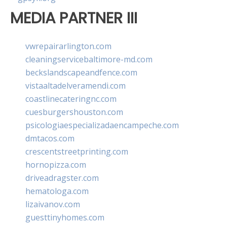
MEDIA PARTNER III
vwrepairarlington.com
cleaningservicebaltimore-md.com
beckslandscapeandfence.com
vistaaltadelveramendi.com
coastlinecateringnc.com
cuesburgershouston.com
psicologiaespecializadaencampeche.com
dmtacos.com
crescentstreetprinting.com
hornopizza.com
driveadragster.com
hematologa.com
lizaivanov.com
guesttinyhomes.com