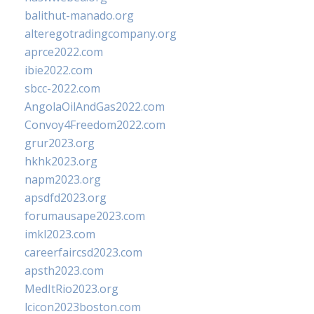
balithut-manado.org
alteregotradingcompany.org
aprce2022.com
ibie2022.com
sbcc-2022.com
AngolaOilAndGas2022.com
Convoy4Freedom2022.com
grur2023.org
hkhk2023.org
napm2023.org
apsdfd2023.org
forumausape2023.com
imkl2023.com
careerfaircsd2023.com
apsth2023.com
MedItRio2023.org
lcicon2023boston.com