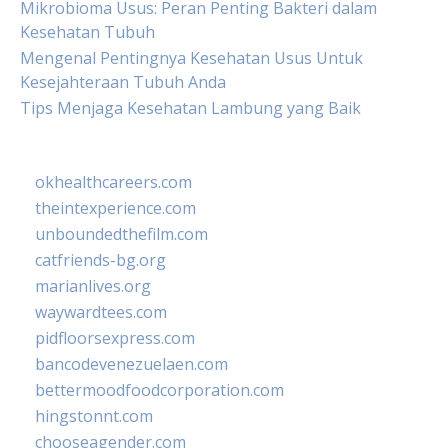
Mikrobioma Usus: Peran Penting Bakteri dalam
Kesehatan Tubuh
Mengenal Pentingnya Kesehatan Usus Untuk
Kesejahteraan Tubuh Anda
Tips Menjaga Kesehatan Lambung yang Baik
okhealthcareers.com
theintexperience.com
unboundedthefilm.com
catfriends-bg.org
marianlives.org
waywardtees.com
pidfloorsexpress.com
bancodevenezuelaen.com
bettermoodfoodcorporation.com
hingstonnt.com
chooseagender.com