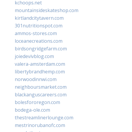
kchoops.net
mountainsideskateshop.com
kirtlandcitytavern.com
301nutritionspot.com
ammos-stores.com
loceanecreations.com
birdsongridgefarm.com
joiedevivblog.com
valera-amsterdam.com
libertybrandhemp.com
norwoodinnwi.com
neighboursmarket.com
blackanguscareers.com
bolesfororegon.com
bodega-ole.com
thestreamlinerlounge.com
mestrinorubanofc.com