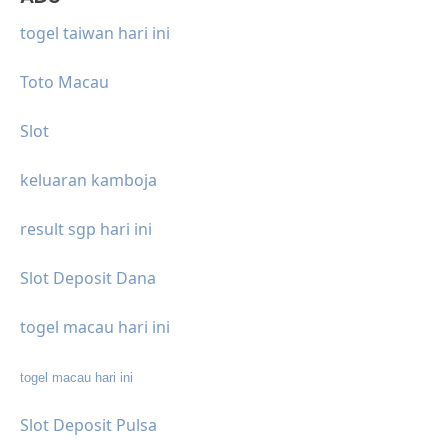
togel taiwan hari ini
Toto Macau
Slot
keluaran kamboja
result sgp hari ini
Slot Deposit Dana
togel macau hari ini
togel macau hari ini
Slot Deposit Pulsa