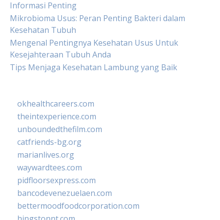
Informasi Penting
Mikrobioma Usus: Peran Penting Bakteri dalam
Kesehatan Tubuh
Mengenal Pentingnya Kesehatan Usus Untuk
Kesejahteraan Tubuh Anda
Tips Menjaga Kesehatan Lambung yang Baik
okhealthcareers.com
theintexperience.com
unboundedthefilm.com
catfriends-bg.org
marianlives.org
waywardtees.com
pidfloorsexpress.com
bancodevenezuelaen.com
bettermoodfoodcorporation.com
hingstonnt.com