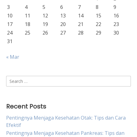
3
4
5
6
7
8
9
10
11
12
13
14
15
16
17
18
19
20
21
22
23
24
25
26
27
28
29
30
31
« Mar
Search
for:
Recent Posts
Pentingnya Menjaga Kesehatan Otak: Tips dan Cara
Efektif
Pentingnya Menjaga Kesehatan Pankreas: Tips dan