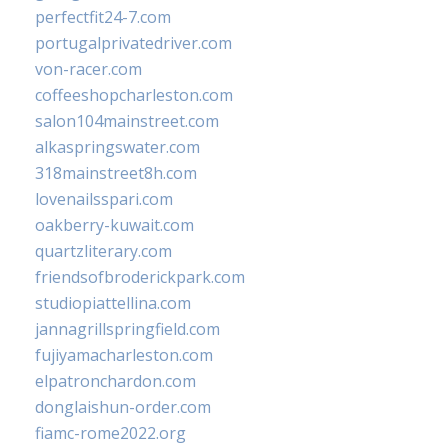
perfectfit24-7.com
portugalprivatedriver.com
von-racer.com
coffeeshopcharleston.com
salon104mainstreet.com
alkaspringswater.com
318mainstreet8h.com
lovenailsspari.com
oakberry-kuwait.com
quartzliterary.com
friendsofbroderickpark.com
studiopiattellina.com
jannagrillspringfield.com
fujiyamacharleston.com
elpatronchardon.com
donglaishun-order.com
fiamc-rome2022.org