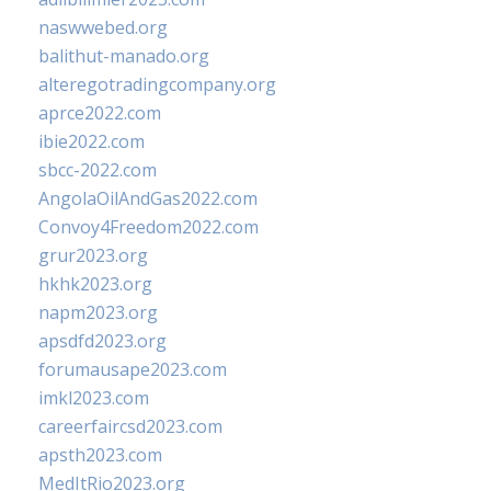
naswwebed.org
balithut-manado.org
alteregotradingcompany.org
aprce2022.com
ibie2022.com
sbcc-2022.com
AngolaOilAndGas2022.com
Convoy4Freedom2022.com
grur2023.org
hkhk2023.org
napm2023.org
apsdfd2023.org
forumausape2023.com
imkl2023.com
careerfaircsd2023.com
apsth2023.com
MedItRio2023.org