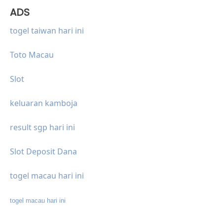
ADS
togel taiwan hari ini
Toto Macau
Slot
keluaran kamboja
result sgp hari ini
Slot Deposit Dana
togel macau hari ini
togel macau hari ini