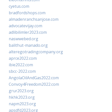
cyetus.com
bradfordshops.com
almadenranchsanjose.com
advocatevijay.com
adlibilimler2023.com
naswwebed.org
balithut-manado.org
alteregotradingcompany.org
aprce2022.com
ibie2022.com
sbcc-2022.com
AngolaOilAndGas2022.com
Convoy4Freedom2022.com
grur2023.org
hkhk2023.org
napm2023.org
apsdfd2023.org