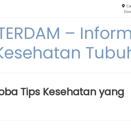
Ca
Sout
ERDAM – Inform
Kesehatan Tubu
Coba Tips Kesehatan yang