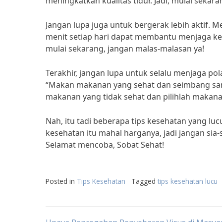
meningkatkan kualitas tidur. Jadi, mulai sekar
Jangan lupa juga untuk bergerak lebih aktif. Me
menit setiap hari dapat membantu menjaga kes
mulai sekarang, jangan malas-malasan ya!
Terakhir, jangan lupa untuk selalu menjaga pol
“Makan makanan yang sehat dan seimbang sang
makanan yang tidak sehat dan pilihlah makana
Nah, itu tadi beberapa tips kesehatan yang lu
kesehatan itu mahal harganya, jadi jangan si
Selamat mencoba, Sobat Sehat!
Posted in
Tips Kesehatan
Tagged
tips kesehatan lucu