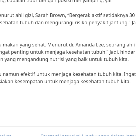
ang, cobalah tidur dengan posisi menyamping, ya!
nurut ahli gizi, Sarah Brown, “Bergerak aktif setidaknya 30
ehatan tubuh dan mengurangi risiko penyakit jantung.” Ja
a makan yang sehat. Menurut dr. Amanda Lee, seorang ahli g
at penting untuk menjaga kesehatan tubuh.” Jadi, hindar
n yang mengandung nutrisi yang baik untuk tubuh kita.
cu namun efektif untuk menjaga kesehatan tubuh kita. Ingat
a-siakan kesempatan untuk menjaga kesehatan tubuh kita.