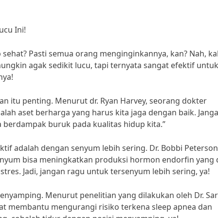
cu Ini!
ap sehat? Pasti semua orang menginginkannya, kan? Nah, kali
ngkin agak sedikit lucu, tapi ternyata sangat efektif untu
nya!
n itu penting. Menurut dr. Ryan Harvey, seorang dokter
alah aset berharga yang harus kita jaga dengan baik. Jang
 berdampak buruk pada kualitas hidup kita.”
ktif adalah dengan senyum lebih sering. Dr. Bobbi Peterson
enyum bisa meningkatkan produksi hormon endorfin yang 
es. Jadi, jangan ragu untuk tersenyum lebih sering, ya!
 menyamping. Menurut penelitian yang dilakukan oleh Dr. Sa
at membantu mengurangi risiko terkena sleep apnea dan