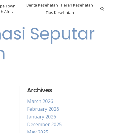
Berita Kesehatan
Peran Kesehatan
pe Town,
h Africa
Tips Kesehatan
asi Seputar
h
Archives
March 2026
February 2026
January 2026
December 2025
May 2025