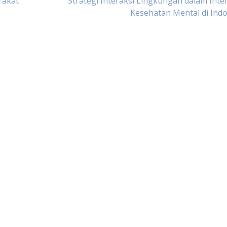
rakat
Strategi Interaksi Lingkungan dalam Inte
Kesehatan Mental di Ind