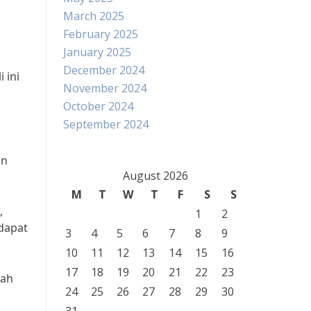
March 2025
February 2025
January 2025
December 2024
 ini
November 2024
k
October 2024
September 2024
an
August 2026
M
T
W
T
F
S
S
,
1
2
dapat
3
4
5
6
7
8
9
10
11
12
13
14
15
16
17
18
19
20
21
22
23
rah
24
25
26
27
28
29
30