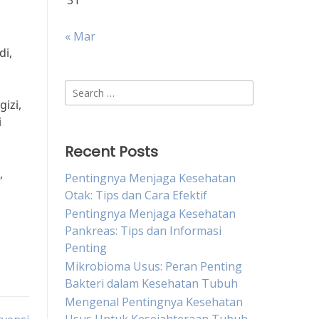
31
« Mar
di,
Search
izi,
for:
i
Recent Posts
,
Pentingnya Menjaga Kesehatan
Otak: Tips dan Cara Efektif
Pentingnya Menjaga Kesehatan
Pankreas: Tips dan Informasi
Penting
Mikrobioma Usus: Peran Penting
Bakteri dalam Kesehatan Tubuh
Mengenal Pentingnya Kesehatan