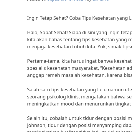
Ingin Tetap Sehat? Coba Tips Kesehatan yang Lu
Halo, Sobat Sehat! Siapa di sini yang ingin tet
kita akan bahas tentang tips kesehatan yang mu
menjaga kesehatan tubuh kita. Yuk, simak tips
Pertama-tama, kita harus ingat bahwa kesehata
spesialis kesehatan masyarakat, “Kesehatan ad
anggap remeh masalah kesehatan, karena bisa
Salah satu tips kesehatan yang lucu namun efe
seorang psikolog klinis, mengatakan bahwa s
meningkatkan mood dan menurunkan tingkat str
Selain itu, cobalah untuk tidur dengan posisi
Johnson, tidur dengan posisi menyamping dap