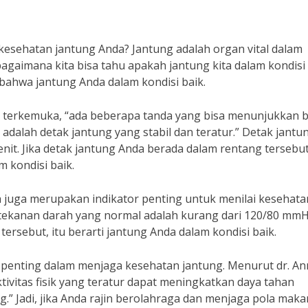
esehatan jantung Anda? Jantung adalah organ vital dalam
agaimana kita bisa tahu apakah jantung kita dalam kondisi 
 bahwa jantung Anda dalam kondisi baik.
og terkemuka, “ada beberapa tanda yang bisa menunjukkan
 adalah detak jantung yang stabil dan teratur.” Detak jantu
it. Jika detak jantung Anda berada dalam rentang tersebut,
 kondisi baik.
ah juga merupakan indikator penting untuk menilai kesehata
 tekanan darah yang normal adalah kurang dari 120/80 mmH
ersebut, itu berarti jantung Anda dalam kondisi baik.
tor penting dalam menjaga kesehatan jantung. Menurut dr. A
tivitas fisik yang teratur dapat meningkatkan daya tahan
.” Jadi, jika Anda rajin berolahraga dan menjaga pola maka