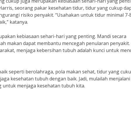
ang cukup juga merupakan kebiasaan sehari-hari yang pent
rris, seorang pakar kesehatan tidur, tidur yang cukup da
urangi risiko penyakit. “Usahakan untuk tidur minimal 7-
ik,” katanya.
upakan kebiasaan sehari-hari yang penting. Mandi secara
udah makan dapat membantu mencegah penularan penyakit.
yarakat, menjaga kebersihan tubuh adalah kunci untuk me
aik seperti berolahraga, pola makan sehat, tidur yang cuku
aga kesehatan tubuh dengan baik. Jadi, mulailah menjalani
g untuk menjaga kesehatan tubuh kita.