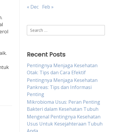
« Dec
Feb »
h.
al
Search
erol
for:
ik.
Recent Posts
Pentingnya Menjaga Kesehatan
ntuk
Otak: Tips dan Cara Efektif
Pentingnya Menjaga Kesehatan
Pankreas: Tips dan Informasi
Penting
Mikrobioma Usus: Peran Penting
Bakteri dalam Kesehatan Tubuh
Mengenal Pentingnya Kesehatan
Usus Untuk Kesejahteraan Tubuh
Anda