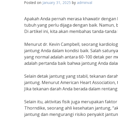
Posted on
January 31, 2025
by
adminval
Apakah Anda pernah merasa khawatir dengan k
tubuh yang perlu dijaga dengan baik. Namun, b
Di artikel ini, kita akan membahas tanda-tanda
Menurut dr. Kevin Campbell, seorang kardiol
jantung Anda dalam kondisi baik. Salah satunya
yang normal adalah antara 60-100 detak per men
adalah pertanda baik bahwa jantung Anda dalam
Selain detak jantung yang stabil, tekanan dar
jantung. Menurut American Heart Association,
Jika tekanan darah Anda berada dalam rentang t
Selain itu, aktivitas fisik juga merupakan fak
Thorndike, seorang ahli kesehatan jantung, “ak
jantung dan mengurangi risiko penyakit jantung