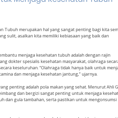
an Tubuh merupakan hal yang sangat penting bagi kita sem
 sulit, asalkan kita memiliki kebiasaan yang baik dan
membantu menjaga kesehatan tubuh adalah dengan rajin
ang dokter spesialis kesehatan masyarakat, olahraga secar
ecara keseluruhan. “Olahraga tidak hanya baik untuk menj
tamina dan menjaga kesehatan jantung,” ujarnya.
 yang penting adalah pola makan yang sehat. Menurut Ahli Gi
eimbang dan bergizi sangat penting untuk menjaga keseha
nuh dan gula tambahan, serta pastikan untuk mengonsumsi