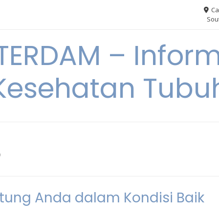
Ca
Sout
ERDAM – Inform
Kesehatan Tubu
5
ung Anda dalam Kondisi Baik