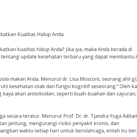
katkan Kualitas Hidup Anda
atkan kualitas hidup Anda? Jika iya, maka Anda berada di
as tentang update kesehatan terbaru yang dapat membantu
la makan Anda. Menurut dr. Lisa Mosconi, seorang ahli gi
uhi kesehatan otak dan fungsi kognitif seseorang.” Oleh k
 kaya akan antioksidan, seperti buah-buahan dan sayuran,
ga secara teratur. Menurut Prof. Dr. dr. Tjandra Yoga Adita
an jantung, mengurangi risiko penyakit kronis, dan
luangkan waktu setiap hari untuk berolahraga, entah itu ber