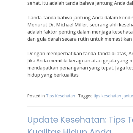
sehat, itu adalah tanda bahwa jantung Anda dal
Tanda-tanda bahwa jantung Anda dalam kondisi b
Menurut Dr. Michael Miller, seorang ahli keseh
adalah faktor penting dalam menjaga kesehatan
dan gula darah secara rutin untuk memastikan
Dengan memperhatikan tanda-tanda di atas, A
Jika Anda memiliki keraguan atau gejala yang
mendapatkan penanganan yang tepat. Jaga kes
hidup yang berkualitas.
Posted in
Tips Kesehatan
Tagged
tips kesehatan jantu
Update Kesehatan: Tips 
Kualitas Hidup Anda