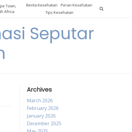
Berita Kesehatan
Peran Kesehatan
pe Town,
h Africa
Tips Kesehatan
asi Seputar
h
Archives
March 2026
February 2026
January 2026
December 2025
May 2025