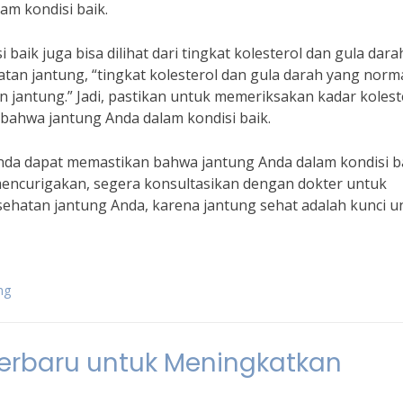
am kondisi baik.
aik juga bisa dilihat dari tingkat kolesterol dan gula dara
atan jantung, “tingkat kolesterol dan gula darah yang norm
 jantung.” Jadi, pastikan untuk memeriksakan kadar kolest
 bahwa jantung Anda dalam kondisi baik.
nda dapat memastikan bahwa jantung Anda dalam kondisi ba
 mencurigakan, segera konsultasikan dengan dokter untuk
ehatan jantung Anda, karena jantung sehat adalah kunci u
ng
Terbaru untuk Meningkatkan