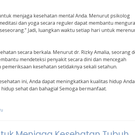
 untuk menjaga kesehatan mental Anda. Menurut psikolog
 meditasi dan yoga secara reguler dapat membantu mengur
seseorang.” Jadi, luangkan waktu setiap hari untuk meren
hatan secara berkala. Menurut dr. Rizky Amalia, seorang d
mbantu mendeteksi penyakit secara dini dan mencegah
lah pemeriksaan kesehatan setidaknya sekali setahun.
esehatan ini, Anda dapat meningkatkan kualitas hidup Anda
uk hidup sehat dan bahagia! Semoga bermanfaat.
ru
ntuk Menjaga Kesehatan Tubuh