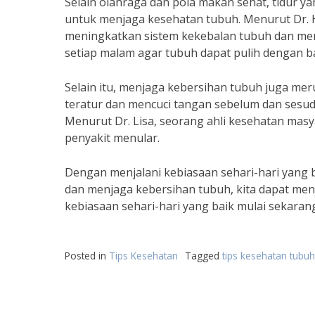
Selain olahraga dan pola makan sehat, tidur y
untuk menjaga kesehatan tubuh. Menurut Dr. Ha
meningkatkan sistem kekebalan tubuh dan meng
setiap malam agar tubuh dapat pulih dengan ba
Selain itu, menjaga kebersihan tubuh juga mer
teratur dan mencuci tangan sebelum dan ses
Menurut Dr. Lisa, seorang ahli kesehatan mas
penyakit menular.
Dengan menjalani kebiasaan sehari-hari yang b
dan menjaga kebersihan tubuh, kita dapat menj
kebiasaan sehari-hari yang baik mulai sekaran
Posted in
Tips Kesehatan
Tagged
tips kesehatan tubuh