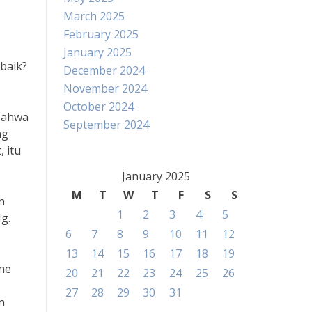
March 2025
February 2025
January 2025
baik?
December 2024
November 2024
October 2024
 bahwa
September 2024
ng
 itu
January 2025
M
T
W
T
F
S
S
n
1
2
3
4
5
g.
6
7
8
9
10
11
12
13
14
15
16
17
18
19
nne
20
21
22
23
24
25
26
27
28
29
30
31
n