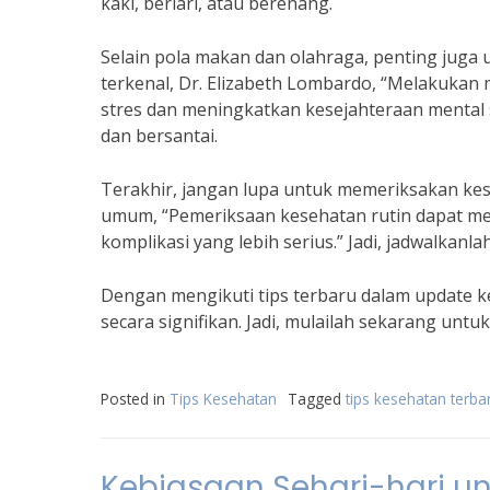
kaki, berlari, atau berenang.
Selain pola makan dan olahraga, penting juga
terkenal, Dr. Elizabeth Lombardo, “Melakukan
stres dan meningkatkan kesejahteraan mental 
dan bersantai.
Terakhir, jangan lupa untuk memeriksakan kese
umum, “Pemeriksaan kesehatan rutin dapat me
komplikasi yang lebih serius.” Jadi, jadwalkan
Dengan mengikuti tips terbaru dalam update k
secara signifikan. Jadi, mulailah sekarang unt
Posted in
Tips Kesehatan
Tagged
tips kesehatan terba
Kebiasaan Sehari-hari u