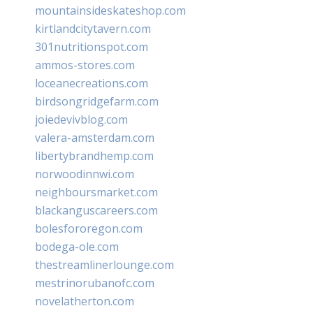
mountainsideskateshop.com
kirtlandcitytavern.com
301nutritionspot.com
ammos-stores.com
loceanecreations.com
birdsongridgefarm.com
joiedevivblog.com
valera-amsterdam.com
libertybrandhemp.com
norwoodinnwi.com
neighboursmarket.com
blackanguscareers.com
bolesfororegon.com
bodega-ole.com
thestreamlinerlounge.com
mestrinorubanofc.com
novelatherton.com