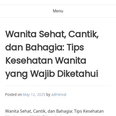
Menu
Wanita Sehat, Cantik,
dan Bahagia: Tips
Kesehatan Wanita
yang Wajib Diketahui
Posted on
May 12, 2025
by
adminval
Wanita Sehat, Cantik, dan Bahagia: Tips Kesehatan