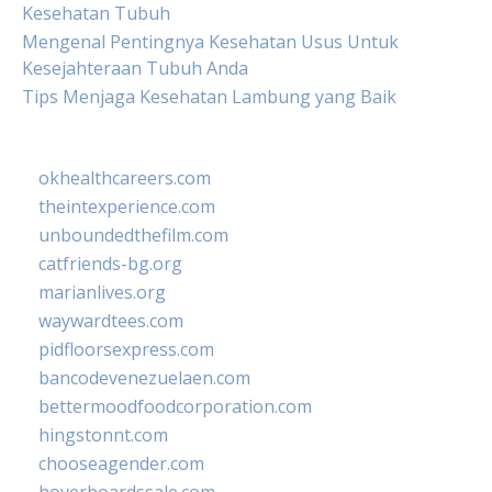
Kesehatan Tubuh
Mengenal Pentingnya Kesehatan Usus Untuk
Kesejahteraan Tubuh Anda
Tips Menjaga Kesehatan Lambung yang Baik
okhealthcareers.com
theintexperience.com
unboundedthefilm.com
catfriends-bg.org
marianlives.org
waywardtees.com
pidfloorsexpress.com
bancodevenezuelaen.com
bettermoodfoodcorporation.com
hingstonnt.com
chooseagender.com