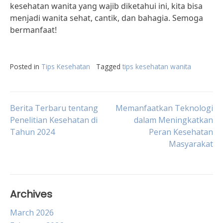
kesehatan wanita yang wajib diketahui ini, kita bisa
menjadi wanita sehat, cantik, dan bahagia. Semoga
bermanfaat!
Posted in
Tips Kesehatan
Tagged
tips kesehatan wanita
Post
Berita Terbaru tentang
Memanfaatkan Teknologi
Penelitian Kesehatan di
dalam Meningkatkan
Tahun 2024
Peran Kesehatan
navigation
Masyarakat
Archives
March 2026