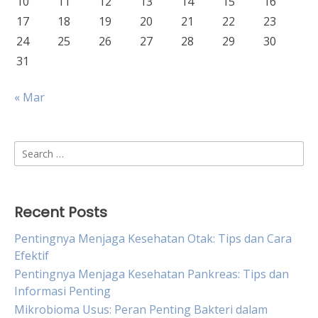
10
11
12
13
14
15
16
17
18
19
20
21
22
23
24
25
26
27
28
29
30
31
« Mar
Search
for:
Recent Posts
Pentingnya Menjaga Kesehatan Otak: Tips dan Cara
Efektif
Pentingnya Menjaga Kesehatan Pankreas: Tips dan
Informasi Penting
Mikrobioma Usus: Peran Penting Bakteri dalam