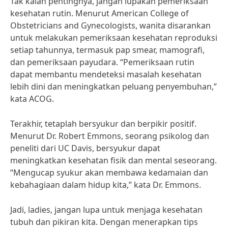
Tak kalah pentingnya, jangan lupakan pemeriksaan
kesehatan rutin. Menurut American College of
Obstetricians and Gynecologists, wanita disarankan
untuk melakukan pemeriksaan kesehatan reproduksi
setiap tahunnya, termasuk pap smear, mamografi,
dan pemeriksaan payudara. “Pemeriksaan rutin
dapat membantu mendeteksi masalah kesehatan
lebih dini dan meningkatkan peluang penyembuhan,”
kata ACOG.
Terakhir, tetaplah bersyukur dan berpikir positif.
Menurut Dr. Robert Emmons, seorang psikolog dan
peneliti dari UC Davis, bersyukur dapat
meningkatkan kesehatan fisik dan mental seseorang.
“Mengucap syukur akan membawa kedamaian dan
kebahagiaan dalam hidup kita,” kata Dr. Emmons.
Jadi, ladies, jangan lupa untuk menjaga kesehatan
tubuh dan pikiran kita. Dengan menerapkan tips