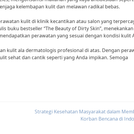
jaga kelembapan kulit dan melawan radikal bebas.
awatan kulit di klinik kecantikan atau salon yang terpercay
is buku bestseller “The Beauty of Dirty Skin”, menekankan
k mendapatkan perawatan yang sesuai dengan kondisi kulit 
an kulit ala dermatologis profesional di atas. Dengan per
kulit sehat dan cantik seperti yang Anda impikan. Semoga
Strategi Kesehatan Masyarakat dalam Mem
Korban Bencana di Ind