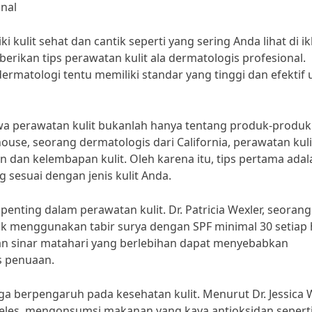
onal
 kulit sehat dan cantik seperti yang sering Anda lihat di ik
berikan tips perawatan kulit ala dermatologis profesional.
dermatologi tentu memiliki standar yang tinggi dan efektif
 perawatan kulit bukanlah hanya tentang produk-produk
ouse, seorang dermatologis dari California, perawatan kuli
n dan kelembapan kulit. Oleh karena itu, tips pertama adal
sesuai dengan jenis kulit Anda.
penting dalam perawatan kulit. Dr. Patricia Wexler, seorang 
k menggunakan tabir surya dengan SPF minimal 30 setiap h
an sinar matahari yang berlebihan dapat menyebabkan
s penuaan.
ga berpengaruh pada kesehatan kulit. Menurut Dr. Jessica 
eles, mengonsumsi makanan yang kaya antioksidan sepert