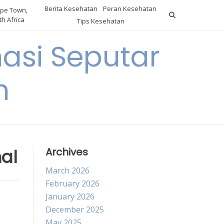
Berita Kesehatan
Peran Kesehatan
pe Town,
h Africa
Tips Kesehatan
asi Seputar
h
nal
Archives
March 2026
February 2026
January 2026
December 2025
May 2025