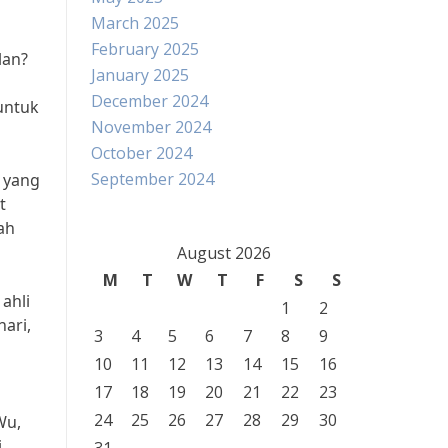
March 2025
February 2025
lan?
January 2025
December 2024
 untuk
November 2024
October 2024
September 2024
 yang
t
ah
August 2026
M
T
W
T
F
S
S
ahli
1
2
ari,
3
4
5
6
7
8
9
10
11
12
13
14
15
16
17
18
19
20
21
22
23
24
25
26
27
28
29
30
Wu,
i