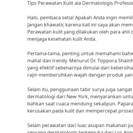
Tips Perawatan Kulit ala Dermatologis Profesi
Halo, pembaca setia! Apakah Anda ingin memiliki
Jangan khawatir, karena kali ini saya akan mem
Perawatan kulit yang dilakukan oleh para ahli 
menjaga kesehatan kulit Anda.
Pertama-tama, penting untuk memahami bahwa
mahal dan trendy. Menurut Dr. Tsippora Shainh
yang efektif sebenarnya dimulai dari kebersiha
rajin membersihkan wajah dengan produk yang 
Selain itu, penggunaan tabir surya juga sangat 
dermatologi dari New York, menyarankan untu
bahkan saat cuaca mendung sekalipun. Papar
kerusakan pada kulit dan mempercepat prose
Selain perawatan dari luar, asupan makanan ju
seorang dermatologis terkemuka dari Los Ang