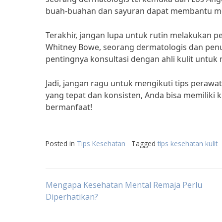
buah-buahan dan sayuran dapat membantu men
Terakhir, jangan lupa untuk rutin melakukan per
Whitney Bowe, seorang dermatologis dan penul
pentingnya konsultasi dengan ahli kulit untu
Jadi, jangan ragu untuk mengikuti tips perawat
yang tepat dan konsisten, Anda bisa memiliki 
bermanfaat!
Posted in
Tips Kesehatan
Tagged
tips kesehatan kulit
Post
Mengapa Kesehatan Mental Remaja Perlu
Diperhatikan?
navigation