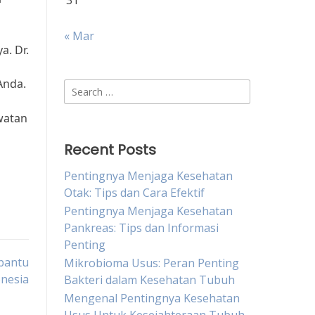
31
« Mar
a. Dr.
Anda.
Search
for:
awatan
Recent Posts
Pentingnya Menjaga Kesehatan
Otak: Tips dan Cara Efektif
Pentingnya Menjaga Kesehatan
Pankreas: Tips dan Informasi
Penting
bantu
Mikrobioma Usus: Peran Penting
onesia
Bakteri dalam Kesehatan Tubuh
Mengenal Pentingnya Kesehatan