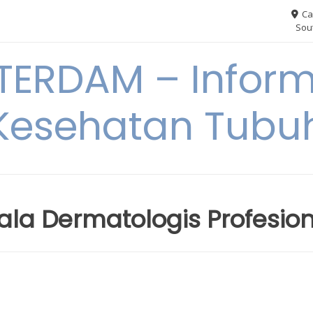
Ca
Sout
ERDAM – Inform
Kesehatan Tubu
 ala Dermatologis Profesio