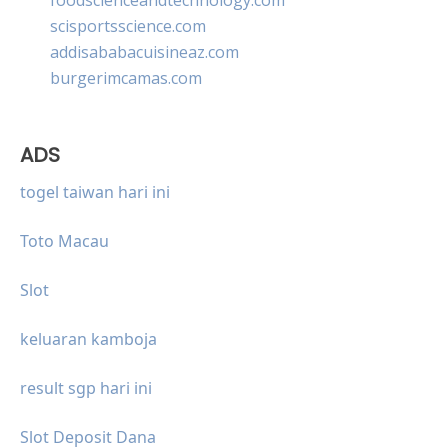
scisportsscience.com
addisababacuisineaz.com
burgerimcamas.com
ADS
togel taiwan hari ini
Toto Macau
Slot
keluaran kamboja
result sgp hari ini
Slot Deposit Dana