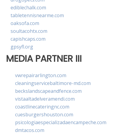
ediblechalk.com
tabletennisnearme.com
oaksofa.com
soultacohtx.com
capishcaps.com
gpsyfl.org
MEDIA PARTNER III
vwrepairarlington.com
cleaningservicebaltimore-md.com
beckslandscapeandfence.com
vistaaltadelveramendi.com
coastlinecateringnc.com
cuesburgershouston.com
psicologiaespecializadaencampeche.com
dmtacos.com