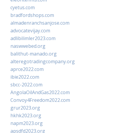
cyetus.com
bradfordshops.com
almadenranchsanjose.com
advocatevijay.com
adlibilimler2023.com
naswwebed.org
balithut-manado.org
alteregotradingcompany.org
aprce2022.com
ibie2022.com
sbcc-2022.com
AngolaOilAndGas2022.com
Convoy4Freedom2022.com
grur2023.org
hkhk2023.org
napm2023.org
apsdfd2023.org