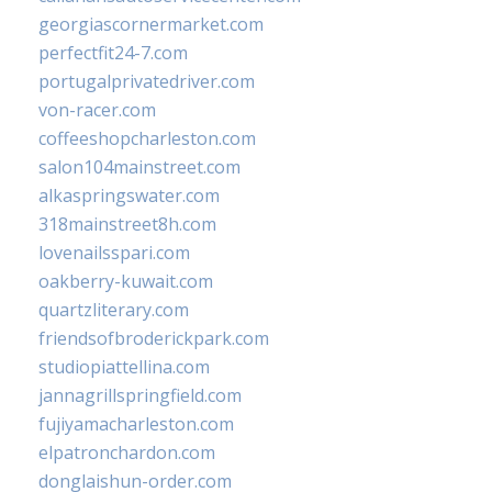
georgiascornermarket.com
perfectfit24-7.com
portugalprivatedriver.com
von-racer.com
coffeeshopcharleston.com
salon104mainstreet.com
alkaspringswater.com
318mainstreet8h.com
lovenailsspari.com
oakberry-kuwait.com
quartzliterary.com
friendsofbroderickpark.com
studiopiattellina.com
jannagrillspringfield.com
fujiyamacharleston.com
elpatronchardon.com
donglaishun-order.com