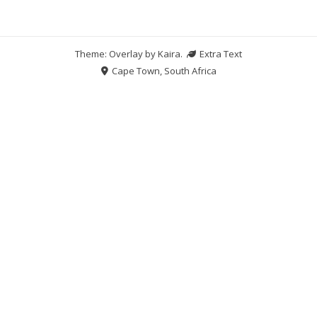
Theme: Overlay by
Kaira
.
Extra Text
Cape Town, South Africa