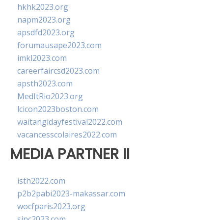
hkhk2023.org
napm2023.org
apsdfd2023.org
forumausape2023.com
imkl2023.com
careerfaircsd2023.com
apsth2023.com
MedItRio2023.org
lcicon2023boston.com
waitangidayfestival2022.com
vacancesscolaires2022.com
MEDIA PARTNER II
isth2022.com
p2b2pabi2023-makassar.com
wocfparis2023.org
sinc2023.com