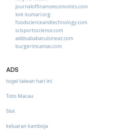
journaloffinanceeconomics.com
kvk-kumari.org
foodscienceandtechnology.com
scisportsscience.com
addisababacuisineaz.com
burgerimcamas.com
ADS
togel taiwan hari ini
Toto Macau
Slot
keluaran kamboja