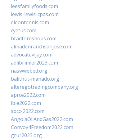
leesfamilyfoods.com
lewis-lewis-cpas.com
eleontennis.com
cyetus.com
bradfordshops.com
almadenranchsanjose.com
advocatevijay.com
adlibilimler2023.com
naswwebed.org
balithut-manado.org
alteregotradingcompany.org
aprce2022.com
ibie2022.com
sbcc-2022.com
AngolaOilAndGas2022.com
Convoy4Freedom2022.com
grur2023.org