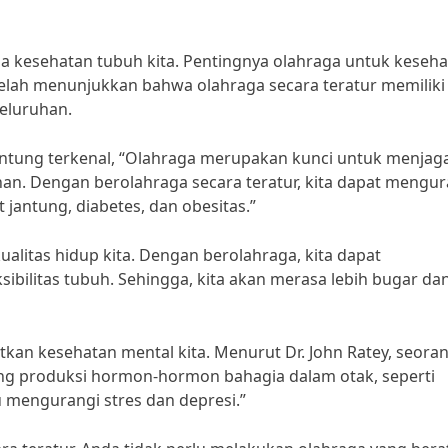
a kesehatan tubuh kita. Pentingnya olahraga untuk keseh
 telah menunjukkan bahwa olahraga secara teratur memiliki
seluruhan.
antung terkenal, “Olahraga merupakan kunci untuk menjag
an. Dengan berolahraga secara teratur, kita dapat mengur
t jantung, diabetes, dan obesitas.”
ualitas hidup kita. Dengan berolahraga, kita dapat
sibilitas tubuh. Sehingga, kita akan merasa lebih bugar da
tkan kesehatan mental kita. Menurut Dr. John Ratey, seora
ang produksi hormon-hormon bahagia dalam otak, seperti
 mengurangi stres dan depresi.”