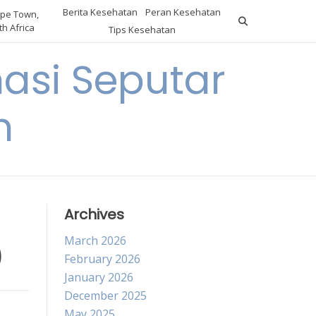
Berita Kesehatan
Peran Kesehatan
pe Town,
h Africa
Tips Kesehatan
asi Seputar
h
Archives
March 2026
)
February 2026
January 2026
December 2025
May 2025