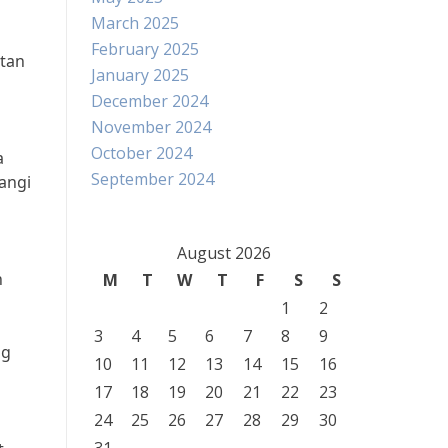
March 2025
February 2025
atan
January 2025
December 2024
November 2024
October 2024
a
September 2024
angi
August 2026
n
M
T
W
T
F
S
S
1
2
3
4
5
6
7
8
9
ng
10
11
12
13
14
15
16
17
18
19
20
21
22
23
24
25
26
27
28
29
30