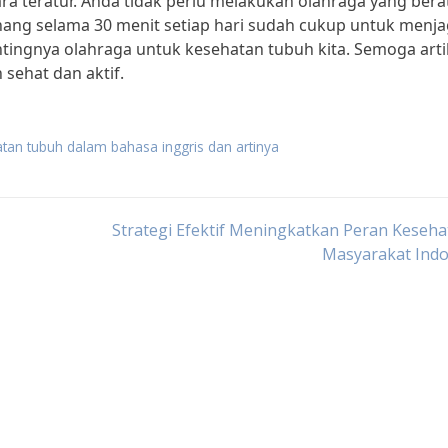
ra teratur. Anda tidak perlu melakukan olahraga yang bera
enang selama 30 menit setiap hari sudah cukup untuk menj
entingnya olahraga untuk kesehatan tubuh kita. Semoga arti
 sehat dan aktif.
tan tubuh dalam bahasa inggris dan artinya
Strategi Efektif Meningkatkan Peran Keseha
Masyarakat Indo