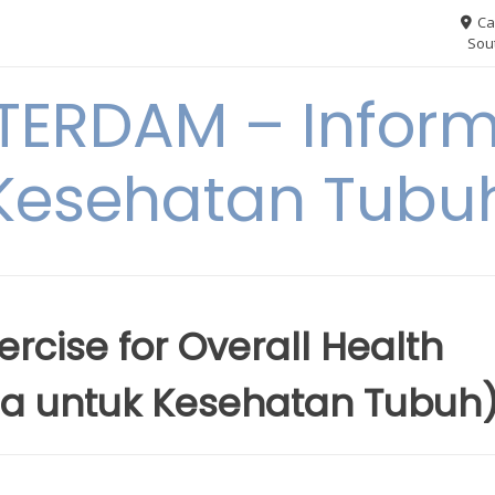
Ca
Sout
ERDAM – Inform
Kesehatan Tubu
rcise for Overall Health
ga untuk Kesehatan Tubuh