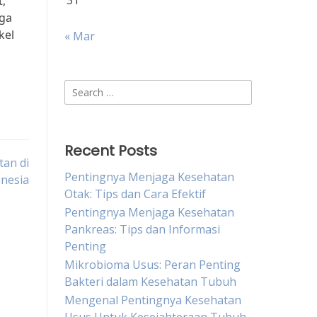
31
t,
aga
kel
« Mar
Search
for:
Recent Posts
tan di
Pentingnya Menjaga Kesehatan
nesia
Otak: Tips dan Cara Efektif
Pentingnya Menjaga Kesehatan
Pankreas: Tips dan Informasi
Penting
Mikrobioma Usus: Peran Penting
Bakteri dalam Kesehatan Tubuh
Mengenal Pentingnya Kesehatan