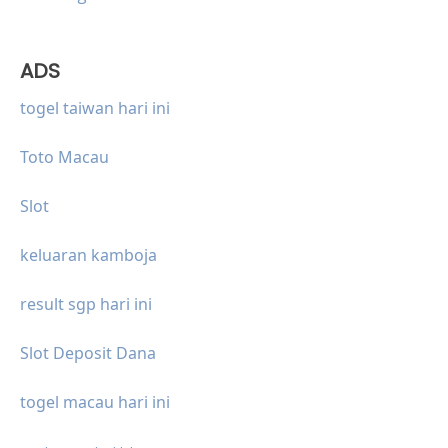
ADS
togel taiwan hari ini
Toto Macau
Slot
keluaran kamboja
result sgp hari ini
Slot Deposit Dana
togel macau hari ini