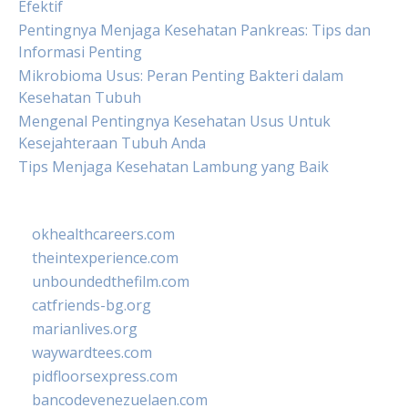
Efektif
Pentingnya Menjaga Kesehatan Pankreas: Tips dan
Informasi Penting
Mikrobioma Usus: Peran Penting Bakteri dalam
Kesehatan Tubuh
Mengenal Pentingnya Kesehatan Usus Untuk
Kesejahteraan Tubuh Anda
Tips Menjaga Kesehatan Lambung yang Baik
okhealthcareers.com
theintexperience.com
unboundedthefilm.com
catfriends-bg.org
marianlives.org
waywardtees.com
pidfloorsexpress.com
bancodevenezuelaen.com