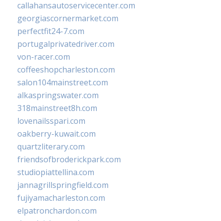
callahansautoservicecenter.com
georgiascornermarket.com
perfectfit24-7.com
portugalprivatedriver.com
von-racer.com
coffeeshopcharleston.com
salon104mainstreet.com
alkaspringswater.com
318mainstreet8h.com
lovenailsspari.com
oakberry-kuwait.com
quartzliterary.com
friendsofbroderickpark.com
studiopiattellina.com
jannagrillspringfield.com
fujiyamacharleston.com
elpatronchardon.com