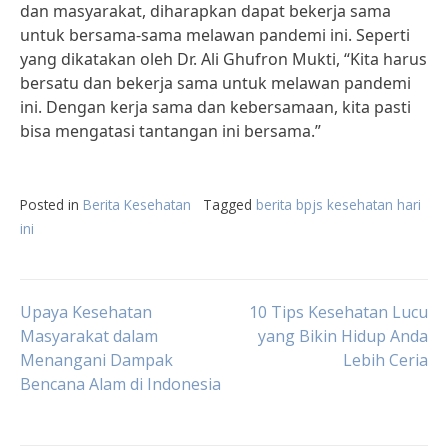
dan masyarakat, diharapkan dapat bekerja sama
untuk bersama-sama melawan pandemi ini. Seperti
yang dikatakan oleh Dr. Ali Ghufron Mukti, “Kita harus
bersatu dan bekerja sama untuk melawan pandemi
ini. Dengan kerja sama dan kebersamaan, kita pasti
bisa mengatasi tantangan ini bersama.”
Posted in
Berita Kesehatan
Tagged
berita bpjs kesehatan hari
ini
Post
Upaya Kesehatan
10 Tips Kesehatan Lucu
Masyarakat dalam
yang Bikin Hidup Anda
Menangani Dampak
Lebih Ceria
navigation
Bencana Alam di Indonesia