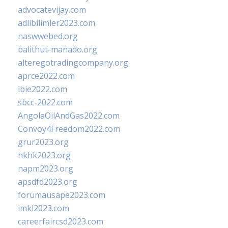
advocatevijay.com
adlibilimler2023.com
naswwebed.org
balithut-manado.org
alteregotradingcompany.org
aprce2022.com
ibie2022.com
sbcc-2022.com
AngolaOilAndGas2022.com
Convoy4Freedom2022.com
grur2023.org
hkhk2023.org
napm2023.org
apsdfd2023.org
forumausape2023.com
imkl2023.com
careerfaircsd2023.com