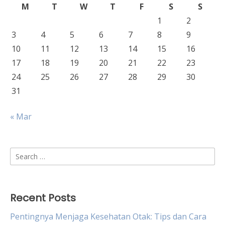
M
T
W
T
F
S
S
1
2
3
4
5
6
7
8
9
10
11
12
13
14
15
16
17
18
19
20
21
22
23
24
25
26
27
28
29
30
31
« Mar
Search
for:
Recent Posts
Pentingnya Menjaga Kesehatan Otak: Tips dan Cara