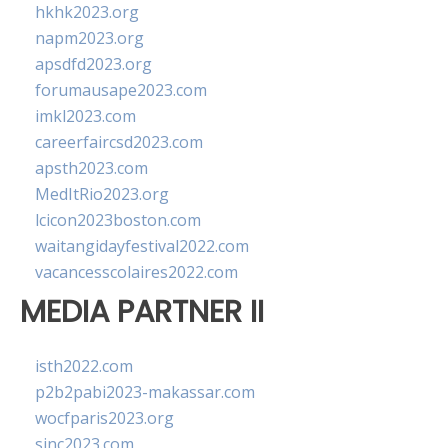
hkhk2023.org
napm2023.org
apsdfd2023.org
forumausape2023.com
imkl2023.com
careerfaircsd2023.com
apsth2023.com
MedItRio2023.org
lcicon2023boston.com
waitangidayfestival2022.com
vacancesscolaires2022.com
MEDIA PARTNER II
isth2022.com
p2b2pabi2023-makassar.com
wocfparis2023.org
sinc2023.com