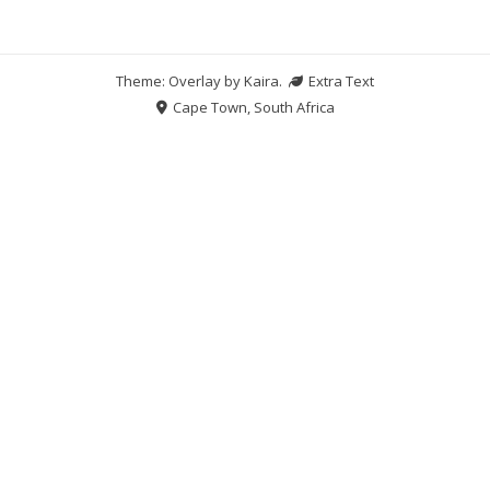
Theme: Overlay by
Kaira
.
Extra Text
Cape Town, South Africa