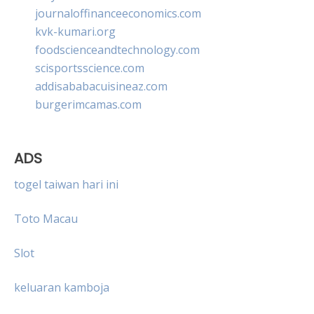
journaloffinanceeconomics.com
kvk-kumari.org
foodscienceandtechnology.com
scisportsscience.com
addisababacuisineaz.com
burgerimcamas.com
ADS
togel taiwan hari ini
Toto Macau
Slot
keluaran kamboja