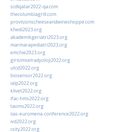
scdlqatar2022-qa.com
thecolumbiagrill.com
provisionscheeseandwineshoppe.com
khedi2023.org
akademikgeriatri2023.org
marmarapediatri2023.org
emchie2023.org
girisimselradyoloji2022.org
utcd2022.org
biosensor2022.org
ialp2022.org
klivet2022.org
ifac-hms2022.org
taoms2022.org
iias-euromena-conference2022.org
ivd2022.org
csity2022.org