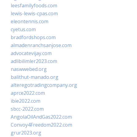
leesfamilyfoods.com
lewis-lewis-cpas.com
eleontennis.com
cyetus.com
bradfordshops.com
almadenranchsanjose.com
advocatevijay.com
adlibilimler2023.com
naswwebed.org
balithut-manado.org
alteregotradingcompany.org
aprce2022.com
ibie2022.com
sbcc-2022.com
AngolaOilAndGas2022.com
Convoy4Freedom2022.com
grur2023.org