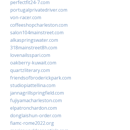
perfectfit24-7.com
portugalprivatedriver.com
von-racer.com
coffeeshopcharleston.com
salon104mainstreet.com
alkaspringswater.com
318mainstreet8h.com
lovenailsspari.com
oakberry-kuwait.com
quartzliterary.com
friendsofbroderickpark.com
studiopiattellina.com
jannagrillspringfield.com
fujiyamacharleston.com
elpatronchardon.com
donglaishun-order.com
fiamc-rome2022.org