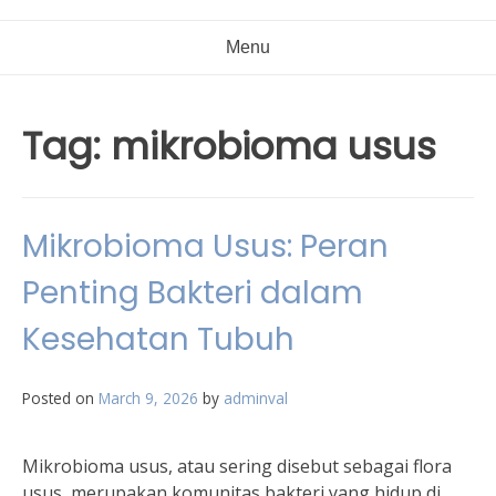
Menu
Tag:
mikrobioma usus
Mikrobioma Usus: Peran
Penting Bakteri dalam
Kesehatan Tubuh
Posted on
March 9, 2026
by
adminval
Mikrobioma usus, atau sering disebut sebagai flora
usus, merupakan komunitas bakteri yang hidup di