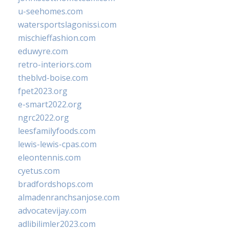
u-seehomes.com
watersportslagonissi.com
mischieffashion.com
eduwyre.com
retro-interiors.com
theblvd-boise.com
fpet2023.org
e-smart2022.org
ngrc2022.org
leesfamilyfoods.com
lewis-lewis-cpas.com
eleontennis.com
cyetus.com
bradfordshops.com
almadenranchsanjose.com
advocatevijay.com
adlibilimler2023.com