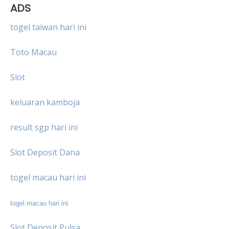
ADS
togel taiwan hari ini
Toto Macau
Slot
keluaran kamboja
result sgp hari ini
Slot Deposit Dana
togel macau hari ini
togel macau hari ini
Slot Deposit Pulsa