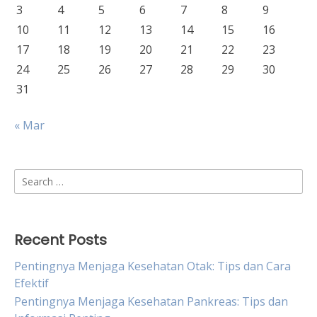
3
4
5
6
7
8
9
10
11
12
13
14
15
16
17
18
19
20
21
22
23
24
25
26
27
28
29
30
31
« Mar
Search
for:
Recent Posts
Pentingnya Menjaga Kesehatan Otak: Tips dan Cara
Efektif
Pentingnya Menjaga Kesehatan Pankreas: Tips dan