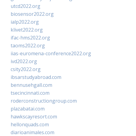
utcd2022.org
biosensor2022.org
ialp2022.org
klivet2022.org
ifac-hms2022.org
taoms2022.org
iias-euromena-conference2022.org
ivd2022.org
csity2022.org
ibsarstudyabroad.com
bennusehgall.com
tsecincinnati.com
roderconstructiongroup.com
plazabatai.com
hawkscayresort.com
hellonquads.com
diarioanimales.com