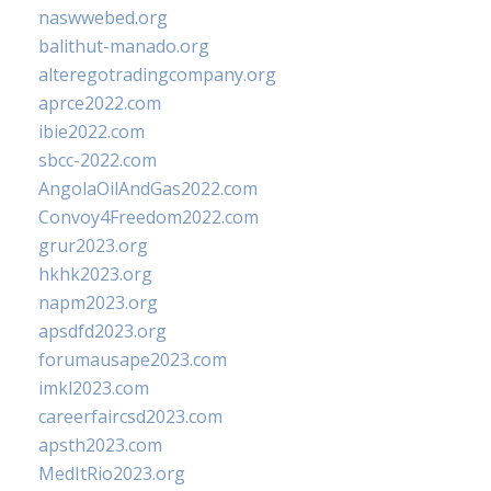
naswwebed.org
balithut-manado.org
alteregotradingcompany.org
aprce2022.com
ibie2022.com
sbcc-2022.com
AngolaOilAndGas2022.com
Convoy4Freedom2022.com
grur2023.org
hkhk2023.org
napm2023.org
apsdfd2023.org
forumausape2023.com
imkl2023.com
careerfaircsd2023.com
apsth2023.com
MedItRio2023.org