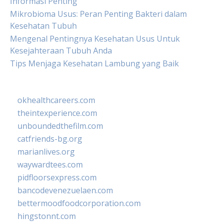
Informasi Penting
Mikrobioma Usus: Peran Penting Bakteri dalam
Kesehatan Tubuh
Mengenal Pentingnya Kesehatan Usus Untuk
Kesejahteraan Tubuh Anda
Tips Menjaga Kesehatan Lambung yang Baik
okhealthcareers.com
theintexperience.com
unboundedthefilm.com
catfriends-bg.org
marianlives.org
waywardtees.com
pidfloorsexpress.com
bancodevenezuelaen.com
bettermoodfoodcorporation.com
hingstonnt.com