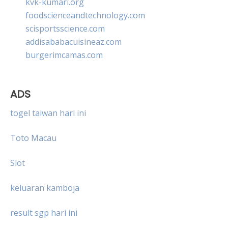
kvk-kumari.org
foodscienceandtechnology.com
scisportsscience.com
addisababacuisineaz.com
burgerimcamas.com
ADS
togel taiwan hari ini
Toto Macau
Slot
keluaran kamboja
result sgp hari ini