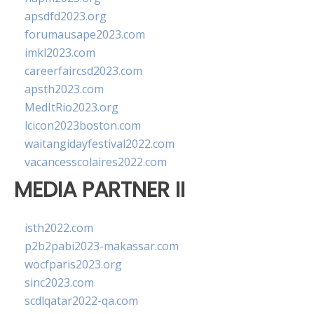
apsdfd2023.org
forumausape2023.com
imkl2023.com
careerfaircsd2023.com
apsth2023.com
MedItRio2023.org
lcicon2023boston.com
waitangidayfestival2022.com
vacancesscolaires2022.com
MEDIA PARTNER II
isth2022.com
p2b2pabi2023-makassar.com
wocfparis2023.org
sinc2023.com
scdlqatar2022-qa.com