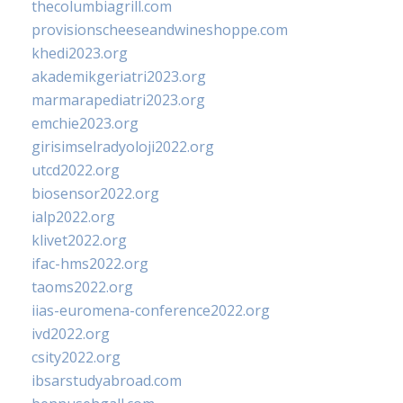
thecolumbiagrill.com
provisionscheeseandwineshoppe.com
khedi2023.org
akademikgeriatri2023.org
marmarapediatri2023.org
emchie2023.org
girisimselradyoloji2022.org
utcd2022.org
biosensor2022.org
ialp2022.org
klivet2022.org
ifac-hms2022.org
taoms2022.org
iias-euromena-conference2022.org
ivd2022.org
csity2022.org
ibsarstudyabroad.com