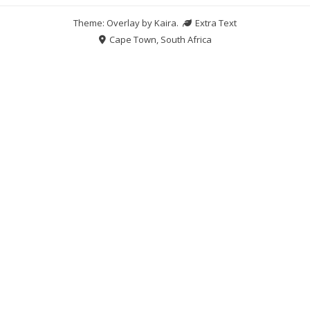
Theme: Overlay by
Kaira
.
Extra Text
Cape Town, South Africa