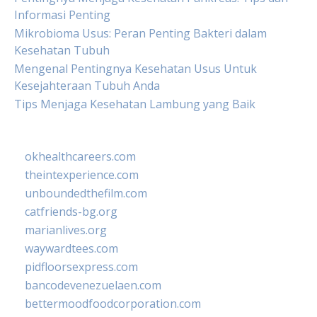
Informasi Penting
Mikrobioma Usus: Peran Penting Bakteri dalam
Kesehatan Tubuh
Mengenal Pentingnya Kesehatan Usus Untuk
Kesejahteraan Tubuh Anda
Tips Menjaga Kesehatan Lambung yang Baik
okhealthcareers.com
theintexperience.com
unboundedthefilm.com
catfriends-bg.org
marianlives.org
waywardtees.com
pidfloorsexpress.com
bancodevenezuelaen.com
bettermoodfoodcorporation.com