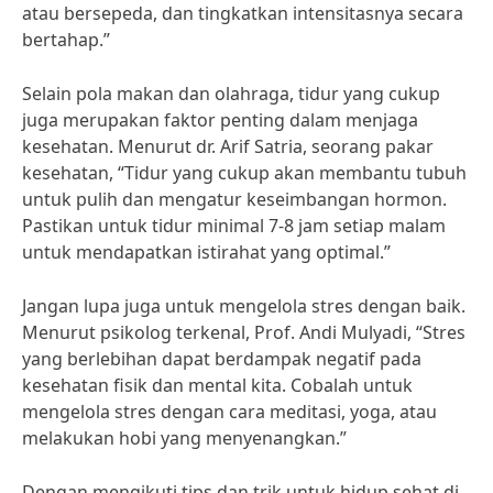
atau bersepeda, dan tingkatkan intensitasnya secara
bertahap.”
Selain pola makan dan olahraga, tidur yang cukup
juga merupakan faktor penting dalam menjaga
kesehatan. Menurut dr. Arif Satria, seorang pakar
kesehatan, “Tidur yang cukup akan membantu tubuh
untuk pulih dan mengatur keseimbangan hormon.
Pastikan untuk tidur minimal 7-8 jam setiap malam
untuk mendapatkan istirahat yang optimal.”
Jangan lupa juga untuk mengelola stres dengan baik.
Menurut psikolog terkenal, Prof. Andi Mulyadi, “Stres
yang berlebihan dapat berdampak negatif pada
kesehatan fisik dan mental kita. Cobalah untuk
mengelola stres dengan cara meditasi, yoga, atau
melakukan hobi yang menyenangkan.”
Dengan mengikuti tips dan trik untuk hidup sehat di