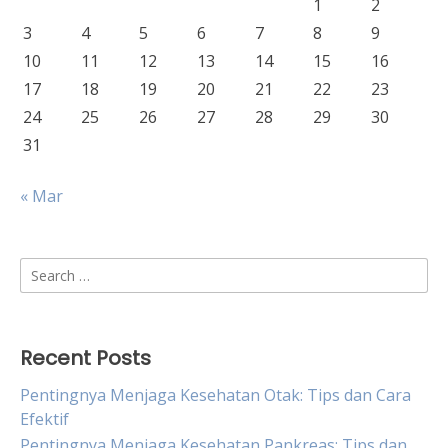
1
2
3
4
5
6
7
8
9
10
11
12
13
14
15
16
17
18
19
20
21
22
23
24
25
26
27
28
29
30
31
« Mar
Search
for:
Recent Posts
Pentingnya Menjaga Kesehatan Otak: Tips dan Cara
Efektif
Pentingnya Menjaga Kesehatan Pankreas: Tips dan