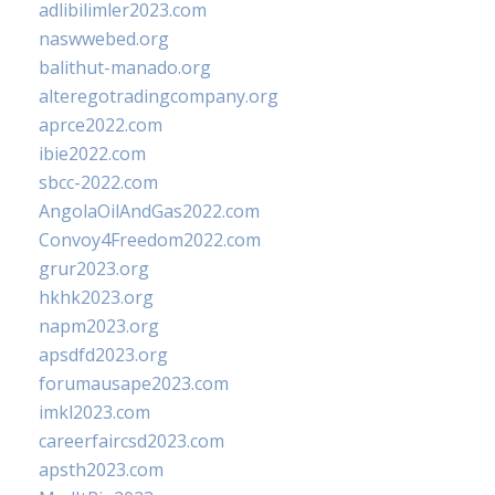
adlibilimler2023.com
naswwebed.org
balithut-manado.org
alteregotradingcompany.org
aprce2022.com
ibie2022.com
sbcc-2022.com
AngolaOilAndGas2022.com
Convoy4Freedom2022.com
grur2023.org
hkhk2023.org
napm2023.org
apsdfd2023.org
forumausape2023.com
imkl2023.com
careerfaircsd2023.com
apsth2023.com