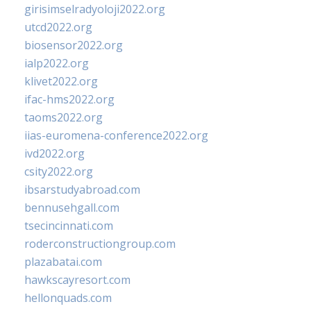
girisimselradyoloji2022.org
utcd2022.org
biosensor2022.org
ialp2022.org
klivet2022.org
ifac-hms2022.org
taoms2022.org
iias-euromena-conference2022.org
ivd2022.org
csity2022.org
ibsarstudyabroad.com
bennusehgall.com
tsecincinnati.com
roderconstructiongroup.com
plazabatai.com
hawkscayresort.com
hellonquads.com