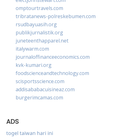
omptourtravels.com
tribratanews-polreskebumen.com
rsudbayuasih.org
publikjurnalistik.org
juneteenthapparel.net
italywarm.com
journaloffinanceeconomics.com
kvk-kumari.org
foodscienceandtechnology.com
scisportsscience.com
addisababacuisineaz.com
burgerimcamas.com
ADS
togel taiwan hari ini