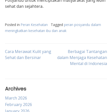
Posyandu untuk menciptakan masyarakat yang lebih
sehat dan sejahtera.
Posted in
Peran Kesehatan
Tagged
peran posyandu dalam
meningkatkan kesehatan ibu dan anak
Post
Cara Merawat Kulit yang
Berbagai Tantangan
Sehat dan Bersinar
dalam Menjaga Kesehatan
Mental di Indonesia
navigation
Archives
March 2026
February 2026
January 2026