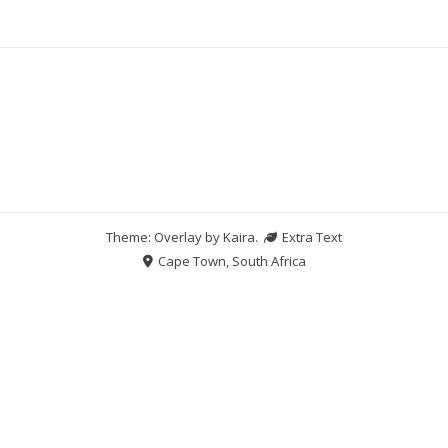
Theme: Overlay by
Kaira
.
Extra Text
Cape Town, South Africa