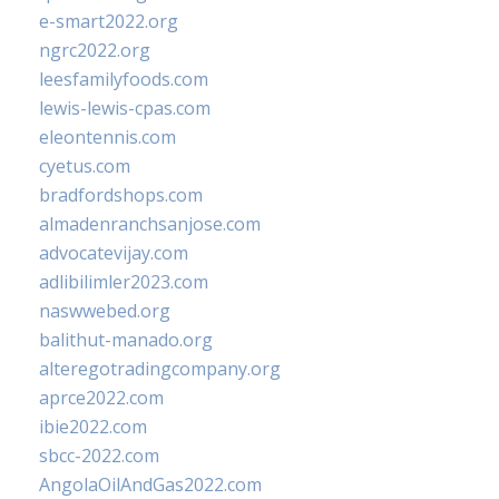
e-smart2022.org
ngrc2022.org
leesfamilyfoods.com
lewis-lewis-cpas.com
eleontennis.com
cyetus.com
bradfordshops.com
almadenranchsanjose.com
advocatevijay.com
adlibilimler2023.com
naswwebed.org
balithut-manado.org
alteregotradingcompany.org
aprce2022.com
ibie2022.com
sbcc-2022.com
AngolaOilAndGas2022.com