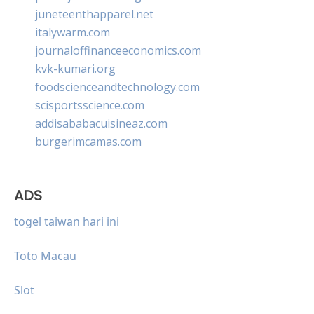
juneteenthapparel.net
italywarm.com
journaloffinanceeconomics.com
kvk-kumari.org
foodscienceandtechnology.com
scisportsscience.com
addisababacuisineaz.com
burgerimcamas.com
ADS
togel taiwan hari ini
Toto Macau
Slot