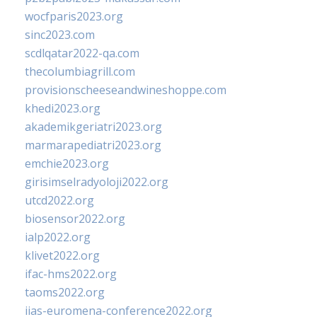
wocfparis2023.org
sinc2023.com
scdlqatar2022-qa.com
thecolumbiagrill.com
provisionscheeseandwineshoppe.com
khedi2023.org
akademikgeriatri2023.org
marmarapediatri2023.org
emchie2023.org
girisimselradyoloji2022.org
utcd2022.org
biosensor2022.org
ialp2022.org
klivet2022.org
ifac-hms2022.org
taoms2022.org
iias-euromena-conference2022.org