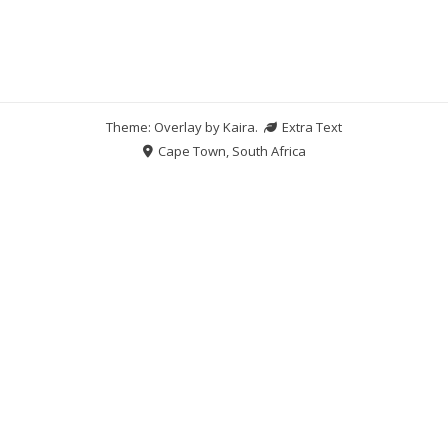
Theme: Overlay by
Kaira
.
Extra Text
Cape Town, South Africa