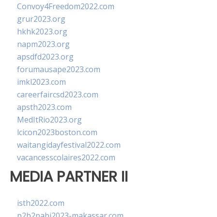
Convoy4Freedom2022.com
grur2023.org
hkhk2023.org
napm2023.org
apsdfd2023.org
forumausape2023.com
imkl2023.com
careerfaircsd2023.com
apsth2023.com
MedItRio2023.org
lcicon2023boston.com
waitangidayfestival2022.com
vacancesscolaires2022.com
MEDIA PARTNER II
isth2022.com
p2b2pabi2023-makassar.com