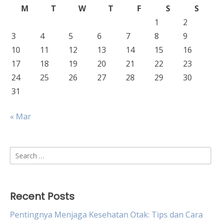
M
T
W
T
F
S
S
1
2
3
4
5
6
7
8
9
10
11
12
13
14
15
16
17
18
19
20
21
22
23
24
25
26
27
28
29
30
31
« Mar
Search
for:
Recent Posts
Pentingnya Menjaga Kesehatan Otak: Tips dan Cara