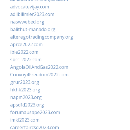
advocatevijay.com
adlibilimler2023.com
naswwebed.org
balithut-manado.org
alteregotradingcompany.org
aprce2022.com
ibie2022.com
sbcc-2022.com
AngolaOilAndGas2022.com
Convoy4Freedom2022.com
grur2023.org
hkhk2023.org
napm2023.org
apsdfd2023.org
forumausape2023.com
imkl2023.com
careerfaircsd2023.com