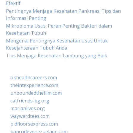
Efektif
Pentingnya Menjaga Kesehatan Pankreas: Tips dan
Informasi Penting
Mikrobioma Usus: Peran Penting Bakteri dalam
Kesehatan Tubuh
Mengenal Pentingnya Kesehatan Usus Untuk
Kesejahteraan Tubuh Anda
Tips Menjaga Kesehatan Lambung yang Baik
okhealthcareers.com
theintexperience.com
unboundedthefilm.com
catfriends-bg.org
marianlives.org
waywardtees.com
pidfloorsexpress.com
bancodevenezuelaen.com