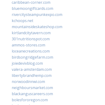
caribbean-corner.com
bluemoongiftcards.com
rivercitysteampunkexpo.com
kchoops.net
mountainsideskateshop.com
kirtlandcitytavern.com
301nutritionspot.com
ammos-stores.com
loceanecreations.com
birdsongridgefarm.com
joiedevivblog.com
valera-amsterdam.com
libertybrandhemp.com
norwoodinnwi.com
neighboursmarket.com
blackanguscareers.com
bolesfororegon.com