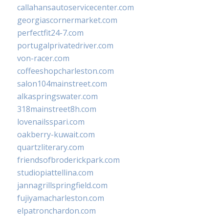
callahansautoservicecenter.com
georgiascornermarket.com
perfectfit24-7.com
portugalprivatedriver.com
von-racer.com
coffeeshopcharleston.com
salon104mainstreet.com
alkaspringswater.com
318mainstreet8h.com
lovenailsspari.com
oakberry-kuwait.com
quartzliterary.com
friendsofbroderickpark.com
studiopiattellina.com
jannagrillspringfield.com
fujiyamacharleston.com
elpatronchardon.com