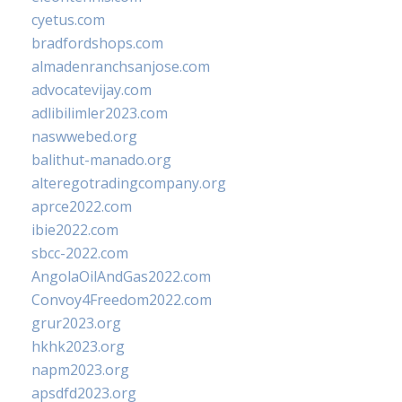
cyetus.com
bradfordshops.com
almadenranchsanjose.com
advocatevijay.com
adlibilimler2023.com
naswwebed.org
balithut-manado.org
alteregotradingcompany.org
aprce2022.com
ibie2022.com
sbcc-2022.com
AngolaOilAndGas2022.com
Convoy4Freedom2022.com
grur2023.org
hkhk2023.org
napm2023.org
apsdfd2023.org