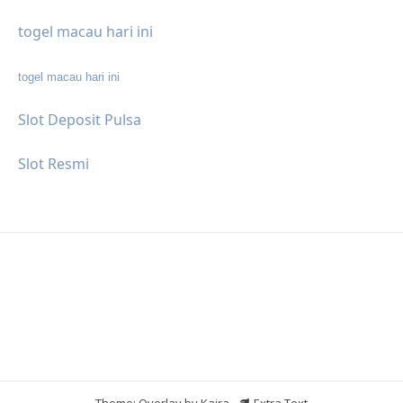
togel macau hari ini
togel macau hari ini
Slot Deposit Pulsa
Slot Resmi
Theme: Overlay by
Kaira
.
Extra Text