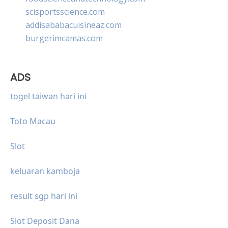
scisportsscience.com
addisababacuisineaz.com
burgerimcamas.com
ADS
togel taiwan hari ini
Toto Macau
Slot
keluaran kamboja
result sgp hari ini
Slot Deposit Dana