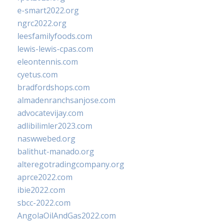
e-smart2022.org
ngrc2022.org
leesfamilyfoods.com
lewis-lewis-cpas.com
eleontennis.com
cyetus.com
bradfordshops.com
almadenranchsanjose.com
advocatevijay.com
adlibilimler2023.com
naswwebed.org
balithut-manado.org
alteregotradingcompany.org
aprce2022.com
ibie2022.com
sbcc-2022.com
AngolaOilAndGas2022.com