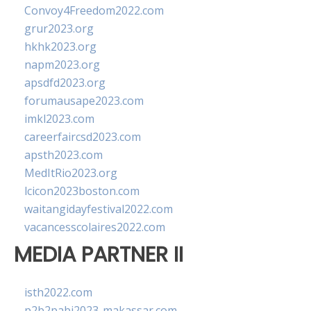
Convoy4Freedom2022.com
grur2023.org
hkhk2023.org
napm2023.org
apsdfd2023.org
forumausape2023.com
imkl2023.com
careerfaircsd2023.com
apsth2023.com
MedItRio2023.org
lcicon2023boston.com
waitangidayfestival2022.com
vacancesscolaires2022.com
MEDIA PARTNER II
isth2022.com
p2b2pabi2023-makassar.com