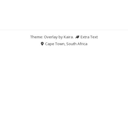
Theme: Overlay by
Kaira
.
Extra Text
Cape Town, South Africa