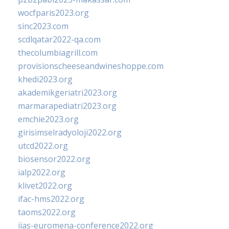
wocfparis2023.org
sinc2023.com
scdlqatar2022-qa.com
thecolumbiagrill.com
provisionscheeseandwineshoppe.com
khedi2023.org
akademikgeriatri2023.org
marmarapediatri2023.org
emchie2023.org
girisimselradyoloji2022.org
utcd2022.org
biosensor2022.org
ialp2022.org
klivet2022.org
ifac-hms2022.org
taoms2022.org
iias-euromena-conference2022.org