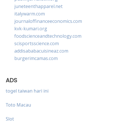
juneteenthapparel.net
italywarm.com
journaloffinanceeconomics.com
kvk-kumari.org
foodscienceandtechnology.com
scisportsscience.com
addisababacuisineaz.com
burgerimcamas.com
ADS
togel taiwan hari ini
Toto Macau
Slot