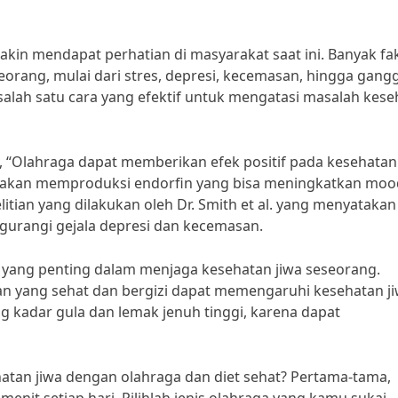
akin mendapat perhatian di masyarakat saat ini. Banyak fa
orang, mulai dari stres, depresi, kecemasan, hingga gang
alah satu cara yang efektif untuk mengatasi masalah kese
, “Olahraga dapat memberikan efek positif pada kesehatan
ita akan memproduksi endorfin yang bisa meningkatkan mo
litian yang dilakukan oleh Dr. Smith et al. yang menyatakan
urangi gejala depresi dan kecemasan.
an yang penting dalam menjaga kesehatan jiwa seseorang.
an yang sehat dan bergizi dapat memengaruhi kesehatan j
kadar gula dan lemak jenuh tinggi, karena dapat
atan jiwa dengan olahraga dan diet sehat? Pertama-tama,