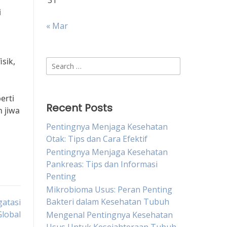
31
i
« Mar
sik,
Search
for:
erti
Recent Posts
n jiwa
Pentingnya Menjaga Kesehatan
Otak: Tips dan Cara Efektif
Pentingnya Menjaga Kesehatan
Pankreas: Tips dan Informasi
Penting
Mikrobioma Usus: Peran Penting
Bakteri dalam Kesehatan Tubuh
atasi
lobal
Mengenal Pentingnya Kesehatan