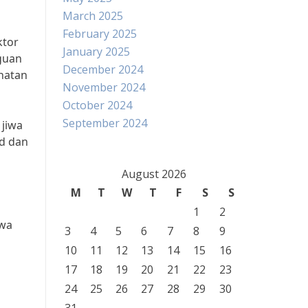
March 2025
February 2025
ktor
January 2025
guan
December 2024
hatan
November 2024
October 2024
September 2024
 jiwa
od dan
August 2026
M
T
W
T
F
S
S
1
2
iwa
3
4
5
6
7
8
9
10
11
12
13
14
15
16
17
18
19
20
21
22
23
24
25
26
27
28
29
30