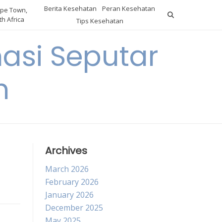
Berita Kesehatan
Peran Kesehatan
pe Town,
h Africa
Tips Kesehatan
asi Seputar
h
Archives
March 2026
February 2026
January 2026
December 2025
May 2025