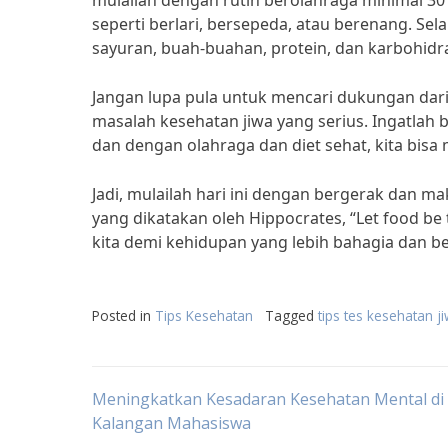
mulailah dengan rutin berolahraga minimal 30 m
seperti berlari, bersepeda, atau berenang. Se
sayuran, buah-buahan, protein, dan karbohidr
Jangan lupa pula untuk mencari dukungan dari
masalah kesehatan jiwa yang serius. Ingatlah
dan dengan olahraga dan diet sehat, kita bisa
Jadi, mulailah hari ini dengan bergerak dan m
yang dikatakan oleh Hippocrates, “Let food be 
kita demi kehidupan yang lebih bahagia dan 
Posted in
Tips Kesehatan
Tagged
tips tes kesehatan j
Post
Meningkatkan Kesadaran Kesehatan Mental di
Kalangan Mahasiswa