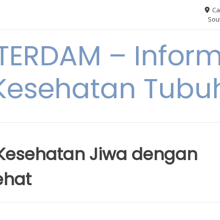
Ca
Sout
ERDAM – Inform
Kesehatan Tubu
Kesehatan Jiwa dengan
ehat