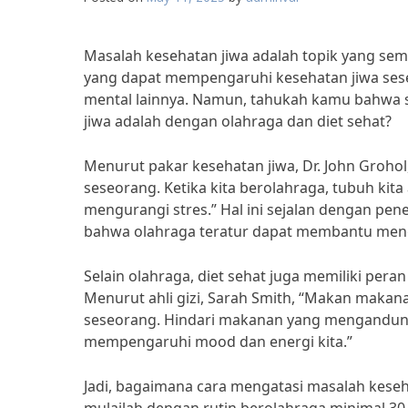
Masalah kesehatan jiwa adalah topik yang sem
yang dapat mempengaruhi kesehatan jiwa sese
mental lainnya. Namun, tahukah kamu bahwa s
jiwa adalah dengan olahraga dan diet sehat?
Menurut pakar kesehatan jiwa, Dr. John Grohol
seseorang. Ketika kita berolahraga, tubuh k
mengurangi stres.” Hal ini sejalan dengan pene
bahwa olahraga teratur dapat membantu meng
Selain olahraga, diet sehat juga memiliki per
Menurut ahli gizi, Sarah Smith, “Makan makan
seseorang. Hindari makanan yang mengandung 
mempengaruhi mood dan energi kita.”
Jadi, bagaimana cara mengatasi masalah keseh