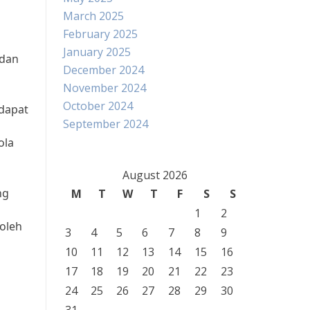
March 2025
February 2025
January 2025
 dan
December 2024
November 2024
October 2024
 dapat
September 2024
ola
August 2026
ng
M
T
W
T
F
S
S
1
2
 oleh
3
4
5
6
7
8
9
10
11
12
13
14
15
16
17
18
19
20
21
22
23
24
25
26
27
28
29
30
u