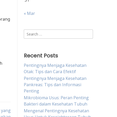
31
« Mar
orang
Search
for:
Recent Posts
ah
Pentingnya Menjaga Kesehatan
Otak: Tips dan Cara Efektif
Pentingnya Menjaga Kesehatan
Pankreas: Tips dan Informasi
Penting
Mikrobioma Usus: Peran Penting
Bakteri dalam Kesehatan Tubuh
 yang
Mengenal Pentingnya Kesehatan
urkan