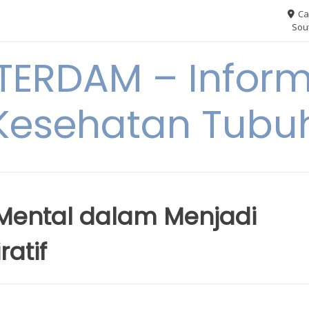
Ca
Sout
ERDAM – Inform
Kesehatan Tubu
Mental dalam Menjadi
atif