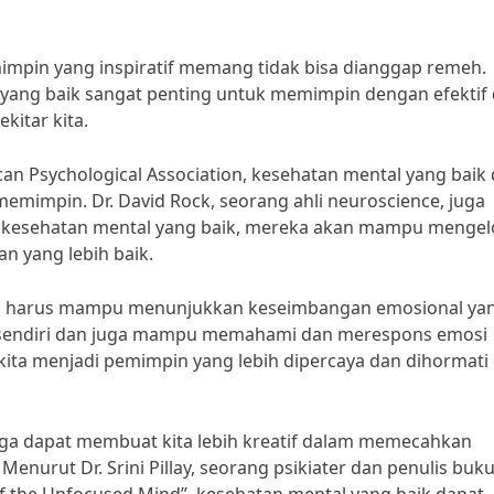
mpin yang inspiratif memang tidak bisa dianggap remeh.
yang baik sangat penting untuk memimpin dengan efektif
kitar kita.
an Psychological Association, kesehatan mental yang baik
impin. Dr. David Rock, seorang ahli neuroscience, juga
 kesehatan mental yang baik, mereka akan mampu mengel
n yang lebih baik.
kita harus mampu menunjukkan keseimbangan emosional ya
a sendiri dan juga mampu memahami dan merespons emosi
kita menjadi pemimpin yang lebih dipercaya dan dihormati
juga dapat membuat kita lebih kreatif dalam memecahkan
Menurut Dr. Srini Pillay, seorang psikiater dan penulis buk