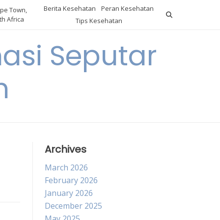
Berita Kesehatan
Peran Kesehatan
pe Town,
h Africa
Tips Kesehatan
asi Seputar
h
Archives
March 2026
February 2026
January 2026
December 2025
May 2025