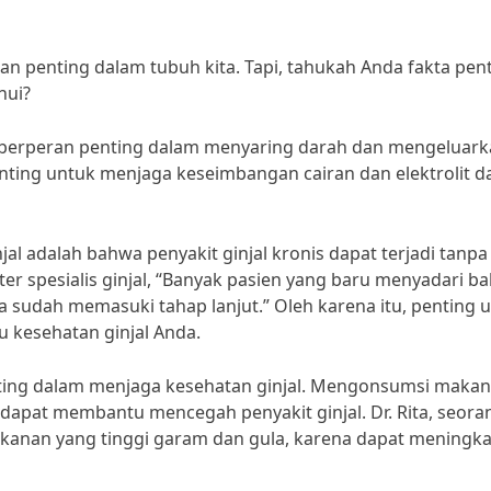
an penting dalam tubuh kita. Tapi, tahukah Anda fakta pen
hui?
njal berperan penting dalam menyaring darah dan mengeluar
enting untuk menjaga keseimbangan cairan dan elektrolit 
jal adalah bahwa penyakit ginjal kronis dapat terjadi tanpa
kter spesialis ginjal, “Banyak pasien yang baru menyadari b
a sudah memasuki tahap lanjut.” Oleh karena itu, penting 
 kesehatan ginjal Anda.
enting dalam menjaga kesehatan ginjal. Mengonsumsi maka
 dapat membantu mencegah penyakit ginjal. Dr. Rita, seora
akanan yang tinggi garam dan gula, karena dapat meningk