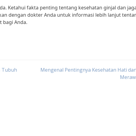
da. Ketahui fakta penting tentang kesehatan ginjal dan jag
kan dengan dokter Anda untuk informasi lebih lanjut tenta
t bagi Anda.
n Tubuh
Mengenal Pentingnya Kesehatan Hati dan
Meraw