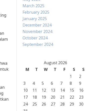
March 2025
February 2025
ting
January 2025
December 2024
November 2024
kan
October 2024
dalam
September 2024
August 2026
ahwa
untuk
M
T
W
T
F
S
S
1
2
3
4
5
6
7
8
9
nan
10
11
12
13
14
15
16
ng
17
18
19
20
21
22
23
atkan
24
25
26
27
28
29
30