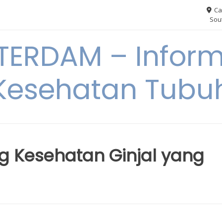
Ca
Sout
ERDAM – Inform
Kesehatan Tubu
ng Kesehatan Ginjal yang