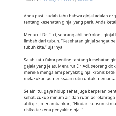
Anda pasti sudah tahu bahwa ginjal adalah org
tentang kesehatan ginjal yang perlu Anda keta
Menurut Dr. Fitri, seorang ahli nefrologi, gi
limbah dari tubuh. “Kesehatan ginjal sangat p
tubuh kita,” ujarnya.
Salah satu fakta penting tentang kesehatan gin
gejala yang jelas. Menurut Dr. Adi, seorang do
mereka mengalami penyakit ginjal kronis ketik
melakukan pemeriksaan rutin untuk memantau
Selain itu, gaya hidup sehat juga berperan p
sehat, cukup minum air, dan rutin berolahraga
ahli gizi, menambahkan, “Hindari konsumsi m
risiko terkena penyakit ginjal.”